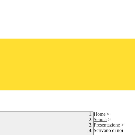
Home
>
Scuola
>
Presentazione
>
Scrivono di noi