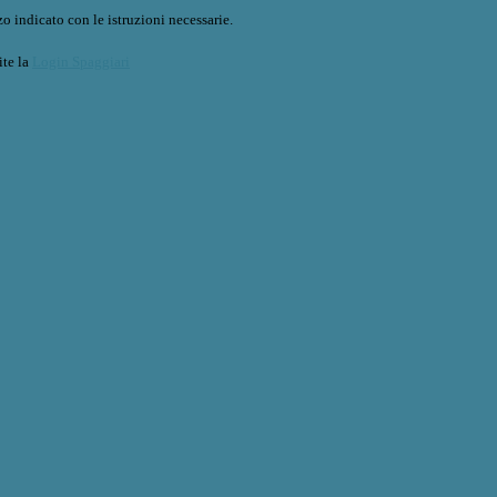
o indicato con le istruzioni necessarie.
ite la
Login Spaggiari