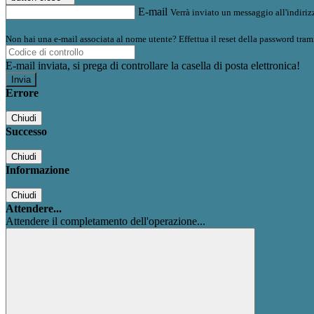
E-mail
Verrà inviato un messaggio all'indirizz
Non hai una e-mail associata al nome utente? Effettua il reset della password tram
E-mail inviata, si prega di controllare la casella di posta elettronica!
Errore
Chiudi
Successo
Chiudi
Informazione
Chiudi
Attendere...
Attendere il completamento dell'operazione...