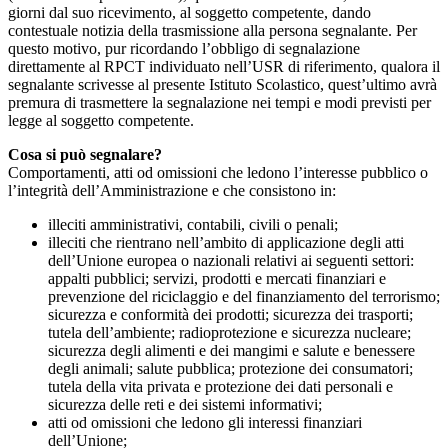
giorni dal suo ricevimento, al soggetto competente, dando
contestuale notizia della trasmissione alla persona segnalante. Per
questo motivo, pur ricordando l’obbligo di segnalazione
direttamente al RPCT individuato nell’USR di riferimento, qualora il
segnalante scrivesse al presente Istituto Scolastico, quest’ultimo avrà
premura di trasmettere la segnalazione nei tempi e modi previsti per
legge al soggetto competente.
Cosa si può segnalare?
Comportamenti, atti od omissioni che ledono l’interesse pubblico o
l’integrità dell’Amministrazione e che consistono in:
illeciti amministrativi, contabili, civili o penali;
illeciti che rientrano nell’ambito di applicazione degli atti
dell’Unione europea o nazionali relativi ai seguenti settori:
appalti pubblici; servizi, prodotti e mercati finanziari e
prevenzione del riciclaggio e del finanziamento del terrorismo;
sicurezza e conformità dei prodotti; sicurezza dei trasporti;
tutela dell’ambiente; radioprotezione e sicurezza nucleare;
sicurezza degli alimenti e dei mangimi e salute e benessere
degli animali; salute pubblica; protezione dei consumatori;
tutela della vita privata e protezione dei dati personali e
sicurezza delle reti e dei sistemi informativi;
atti od omissioni che ledono gli interessi finanziari
dell’Unione;