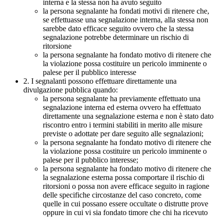
interna e la stessa non ha avuto seguito
la persona segnalante ha fondati motivi di ritenere che,
se effettuasse una segnalazione interna, alla stessa non
sarebbe dato efficace seguito ovvero che la stessa
segnalazione potrebbe determinare un rischio di
ritorsione
la persona segnalante ha fondato motivo di ritenere che
la violazione possa costituire un pericolo imminente o
palese per il pubblico interesse
2. I segnalanti possono effettuare direttamente una
divulgazione pubblica quando:
la persona segnalante ha previamente effettuato una
segnalazione interna ed esterna ovvero ha effettuato
direttamente una segnalazione esterna e non è stato dato
riscontro entro i termini stabiliti in merito alle misure
previste o adottate per dare seguito alle segnalazioni;
la persona segnalante ha fondato motivo di ritenere che
la violazione possa costituire un pericolo imminente o
palese per il pubblico interesse;
la persona segnalante ha fondato motivo di ritenere che
la segnalazione esterna possa comportare il rischio di
ritorsioni o possa non avere efficace seguito in ragione
delle specifiche circostanze del caso concreto, come
quelle in cui possano essere occultate o distrutte prove
oppure in cui vi sia fondato timore che chi ha ricevuto