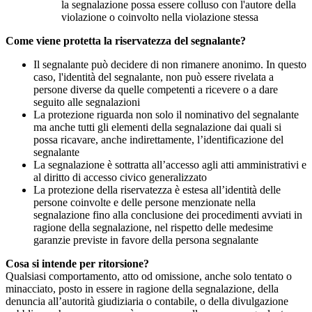
la segnalazione possa essere colluso con l'autore della
violazione o coinvolto nella violazione stessa
Come viene protetta la riservatezza del segnalante?
Il segnalante può decidere di non rimanere anonimo. In questo
caso, l'identità del segnalante, non può essere rivelata a
persone diverse da quelle competenti a ricevere o a dare
seguito alle segnalazioni
La protezione riguarda non solo il nominativo del segnalante
ma anche tutti gli elementi della segnalazione dai quali si
possa ricavare, anche indirettamente, l’identificazione del
segnalante
La segnalazione è sottratta all’accesso agli atti amministrativi e
al diritto di accesso civico generalizzato
La protezione della riservatezza è estesa all’identità delle
persone coinvolte e delle persone menzionate nella
segnalazione fino alla conclusione dei procedimenti avviati in
ragione della segnalazione, nel rispetto delle medesime
garanzie previste in favore della persona segnalante
Cosa si intende per ritorsione?
Qualsiasi comportamento, atto od omissione, anche solo tentato o
minacciato, posto in essere in ragione della segnalazione, della
denuncia all’autorità giudiziaria o contabile, o della divulgazione