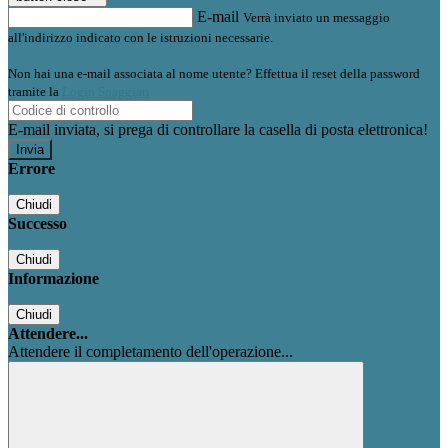
E-mail
Verrà inviato un messaggio
all'indirizzo indicato con le istruzioni necessarie.
Non hai una e-mail associata al nome utente? Effettua il reset della password
tramite la
Login Spaggiari
E-mail inviata, si prega di controllare la casella di posta elettronica!
Errore
Chiudi
Successo
Chiudi
Informazione
Chiudi
Attendere...
Attendere il completamento dell'operazione...