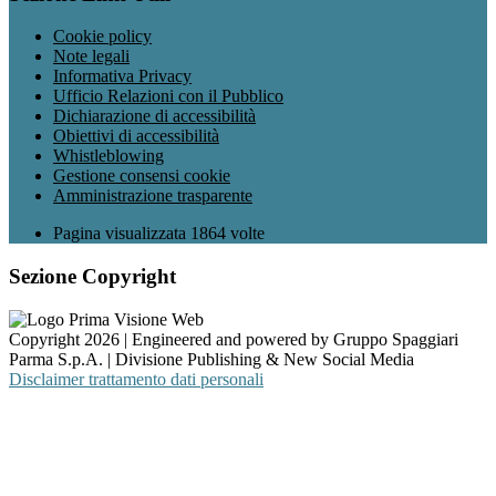
Cookie policy
Note legali
Informativa Privacy
Ufficio Relazioni con il Pubblico
Dichiarazione di accessibilità
Obiettivi di accessibilità
Whistleblowing
Gestione consensi cookie
Amministrazione trasparente
Pagina visualizzata
1864
volte
Sezione Copyright
Copyright 2026 | Engineered and powered by Gruppo Spaggiari
Parma S.p.A. | Divisione Publishing & New Social Media
Disclaimer trattamento dati personali