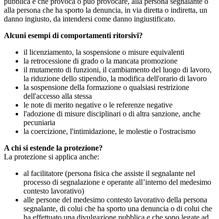
pubblica e che provoca o può provocare, alla persona segnalante o
alla persona che ha sporto la denuncia, in via diretta o indiretta, un
danno ingiusto, da intendersi come danno ingiustificato.
Alcuni esempi di comportamenti ritorsivi?
il licenziamento, la sospensione o misure equivalenti
la retrocessione di grado o la mancata promozione
il mutamento di funzioni, il cambiamento del luogo di lavoro,
la riduzione dello stipendio, la modifica dell'orario di lavoro
la sospensione della formazione o qualsiasi restrizione
dell'accesso alla stessa
le note di merito negative o le referenze negative
l'adozione di misure disciplinari o di altra sanzione, anche
pecuniaria
la coercizione, l'intimidazione, le molestie o l'ostracismo
A chi si estende la protezione?
La protezione si applica anche:
al facilitatore (persona fisica che assiste il segnalante nel
processo di segnalazione e operante all’interno del medesimo
contesto lavorativo)
alle persone del medesimo contesto lavorativo della persona
segnalante, di colui che ha sporto una denuncia o di colui che
ha effettuato una divulgazione pubblica e che sono legate ad