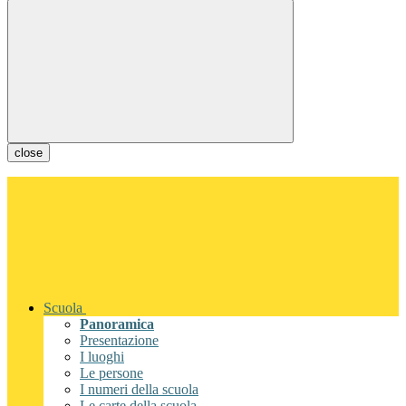
close
Scuola
Panoramica
Presentazione
I luoghi
Le persone
I numeri della scuola
Le carte della scuola