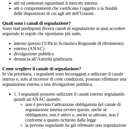
atti od omissioni riguardanti il mercato interno;
atti o comportamenti che vanificano l’oggetto o la finalità
delle disposizioni di cui agli atti dell’Unione.
Quali sono i canali di segnalazione?
Sono stati predisposti diversi canali di segnalazione ai quai accedere
seguendo le regole che riportiamo più sotto.
interno (presso l’Ufficio Scolastico Regionale di riferimento)
esterno (ANAC)
divulgazione pubblica
denuncia all’Autorità giudiziaria
Come scegliere il canale di segnalazione?
In via prioritaria, i segnalanti sono incoraggiati a utilizzare il canale
interno e, solo al ricorrere di certe condizioni, possono effettuare una
segnalazione esterna o una divulgazione pubblica.
1. I segnalanti possono utilizzare il canale esterno segnalando
quindi ad ANAC quando:
non è prevista l’attivazione obbligatoria del canale di
segnalazione interna ovvero questo, anche se
obbligatorio, non è attivo o, anche se attivato, non è
conforme a quanto richiesto dalla legge
la persona segnalante ha già effettuato una segnalazione