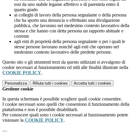
essi da uno stabile legame affettivo o di parentela entro il
quarto grado
ai colleghi di lavoro della persona segnalante o della persona
che ha sporto una denuncia o effettuato una divulgazione
pubblica, che lavorano nel medesimo contesto lavorativo della
stessa e che hanno con detta persona un rapporto abituale e
corrente
agli enti di proprietà della persona segnalante o per i quali le
stesse persone lavorano nonché agli enti che operano nel
medesimo contesto lavorativo delle predette persone.
Questo sito o gli strumenti terzi da questo utilizzati si avvalgono di
cookie necessari al funzionamento ed utili alle finalità illustrate nella
COOKIE POLICY
.
Personalizza
Rifiuta tutti
i cookies
Accetta tutti
i cookies
Gestione cookie
In questa schermata è possibile scegliere quali cookie consentire.
I cookie necessari sono quelli che consentono il funzionamento della
piattaforma e non è possibile disabilitarli.
Per conoscere quali sono i cookie necessari al funzionamento potete
visionare la
COOKIE POLICY
.