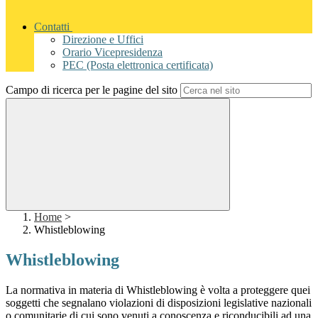
Contatti
Direzione e Uffici
Orario Vicepresidenza
PEC (Posta elettronica certificata)
Campo di ricerca per le pagine del sito
Home
>
Whistleblowing
Whistleblowing
La normativa in materia di Whistleblowing è volta a proteggere quei
soggetti che segnalano violazioni di disposizioni legislative nazionali
o comunitarie di cui sono venuti a conoscenza e riconducibili ad una