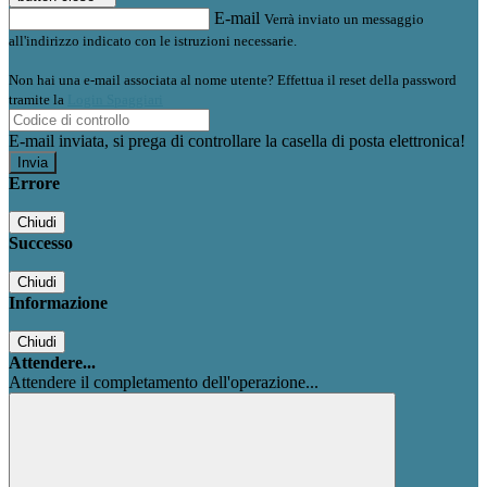
E-mail
Verrà inviato un messaggio
all'indirizzo indicato con le istruzioni necessarie.
Non hai una e-mail associata al nome utente? Effettua il reset della password
tramite la
Login Spaggiari
E-mail inviata, si prega di controllare la casella di posta elettronica!
Errore
Chiudi
Successo
Chiudi
Informazione
Chiudi
Attendere...
Attendere il completamento dell'operazione...