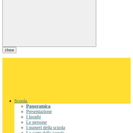
close
Scuola
Panoramica
Presentazione
I luoghi
Le persone
I numeri della scuola
Le carte della scuola