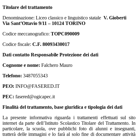
Titolare del trattamento
Denominazione: Liceo classico e linguistico statale
V. Gioberti
Via Sant’Ottavio 9/11 – 10124 TORINO
Codice meccanografico
:
TOPC090009
Codice fiscale
:
C.F. 80093430017
Dati contatto Responsabile Protezione dei dati
Cognome e nome:
Falchero Mauro
Telefono:
3487055343
PEO:
INFO@FASERED.IT
PEC:
fasered@ogicapec.it
Finalità del trattamento, base giuridica e tipologia dei dati
La presente informativa riguarda i trattamenti effettuati sul sito
internet da parte dell’Istituto Scolastico Titolare del Trattamento. In
particolare, la scuola, ove pubblichi foto di alunni e insegnanti,
tratterà delle immagini e lo farà al solo fine di documentare attività