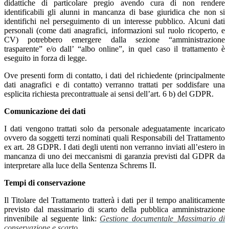
didattiche di particolare pregio avendo cura di non rendere
identificabili gli alunni in mancanza di base giuridica che non si
identifichi nel perseguimento di un interesse pubblico. Alcuni dati
personali (come dati anagrafici, informazioni sul ruolo ricoperto, e
CV) potrebbero emergere dalla sezione “amministrazione
trasparente” e/o dall’ “albo online”, in quel caso il trattamento è
eseguito in forza di legge.
Ove presenti form di contatto, i dati del richiedente (principalmente
dati anagrafici e di contatto) verranno trattati per soddisfare una
esplicita richiesta precontrattuale ai sensi dell’art. 6 b) del GDPR.
Comunicazione dei dati
I dati vengono trattati solo da personale adeguatamente incaricato
ovvero da soggetti terzi nominati quali Responsabili del Trattamento
ex art. 28 GDPR. I dati degli utenti non verranno inviati all’estero in
mancanza di uno dei meccanismi di garanzia previsti dal GDPR da
interpretare alla luce della Sentenza Schrems II.
Tempi di conservazione
Il Titolare del Trattamento tratterà i dati per il tempo analiticamente
previsto dal massimario di scarto della pubblica amministrazione
rinvenibile al seguente link:
Gestione documentale_Massimario di
conservazione e scarto