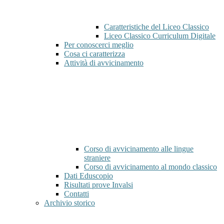
Caratteristiche del Liceo Classico
Liceo Classico Curriculum Digitale
Per conoscerci meglio
Cosa ci caratterizza
Attività di avvicinamento
Corso di avvicinamento alle lingue
straniere
Corso di avvicinamento al mondo classico
Dati Eduscopio
Risultati prove Invalsi
Contatti
Archivio storico