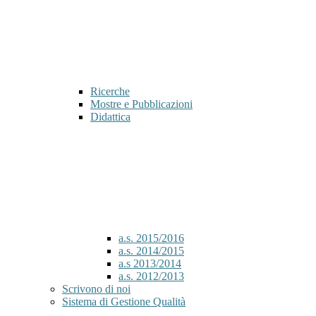
Ricerche
Mostre e Pubblicazioni
Didattica
a.s. 2015/2016
a.s. 2014/2015
a.s 2013/2014
a.s. 2012/2013
Scrivono di noi
Sistema di Gestione Qualità