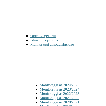
Obiettivi generali
Istruzioni operative
Monitoraggi di soddisfazione
Monitoraggi as 2024/2025
Monitoraggi as 2023/2024
Monitoraggi as 2022/2023
Monitoraggi as 2021/2022
Monitoraggi as 2020/2021