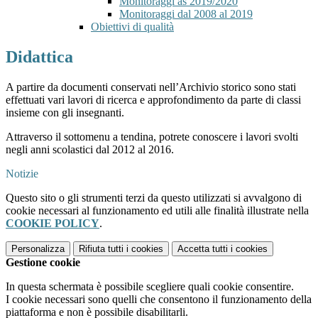
Monitoraggi as 2019/2020
Monitoraggi dal 2008 al 2019
Obiettivi di qualità
Didattica
A partire da documenti conservati nell’Archivio storico sono stati
effettuati vari lavori di ricerca e approfondimento da parte di classi
insieme con gli insegnanti.
Attraverso il sottomenu a tendina, potrete conoscere i lavori svolti
negli anni scolastici dal 2012 al 2016.
Notizie
Questo sito o gli strumenti terzi da questo utilizzati si avvalgono di
cookie necessari al funzionamento ed utili alle finalità illustrate nella
COOKIE POLICY
.
Personalizza
Rifiuta tutti
i cookies
Accetta tutti
i cookies
Gestione cookie
In questa schermata è possibile scegliere quali cookie consentire.
I cookie necessari sono quelli che consentono il funzionamento della
piattaforma e non è possibile disabilitarli.