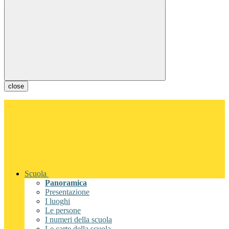
close
Scuola
Panoramica
Presentazione
I luoghi
Le persone
I numeri della scuola
Le carte della scuola