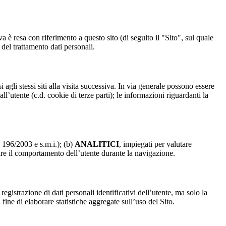
a è resa con riferimento a questo sito (di seguito il "Sito", sul quale
 del trattamento dati personali.
 agli stessi siti alla visita successiva. In via generale possono essere
dall’utente (c.d. cookie di terze parti); le informazioni riguardanti la
. 196/2003 e s.m.i.); (b)
ANALITICI
, impiegati per valutare
are il comportamento dell’utente durante la navigazione.
strazione di dati personali identificativi dell’utente, ma solo la
fine di elaborare statistiche aggregate sull’uso del Sito.