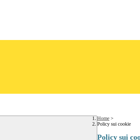
Home
>
Policy sui cookie
Policy sui co