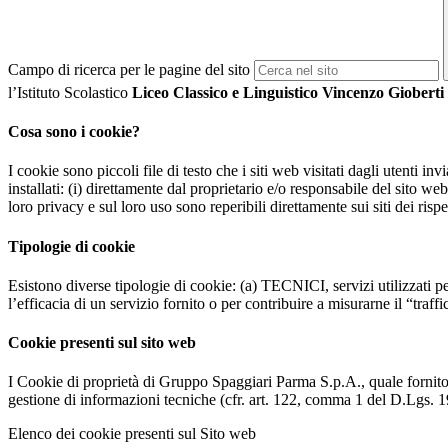
Campo di ricerca per le pagine del sito
l’Istituto Scolastico
Liceo Classico e Linguistico Vincenzo Gioberti
Cosa sono i cookie?
I cookie sono piccoli file di testo che i siti web visitati dagli utenti i
installati: (i) direttamente dal proprietario e/o responsabile del sito web 
loro privacy e sul loro uso sono reperibili direttamente sui siti dei rispet
Tipologie di cookie
Esistono diverse tipologie di cookie: (a) TECNICI, servizi utilizzati pe
l’efficacia di un servizio fornito o per contribuire a misurarne il “traffic
Cookie presenti sul sito web
I Cookie di proprietà di Gruppo Spaggiari Parma S.p.A., quale fornito
gestione di informazioni tecniche (cfr. art. 122, comma 1 del D.Lgs. 196/
Elenco dei cookie presenti sul Sito web