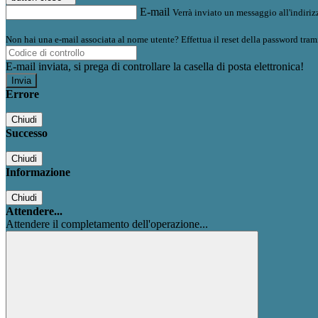
E-mail
Verrà inviato un messaggio all'indirizz
Non hai una e-mail associata al nome utente? Effettua il reset della password tram
E-mail inviata, si prega di controllare la casella di posta elettronica!
Errore
Chiudi
Successo
Chiudi
Informazione
Chiudi
Attendere...
Attendere il completamento dell'operazione...