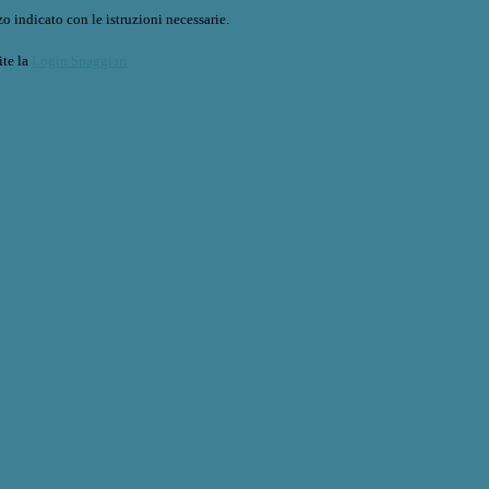
o indicato con le istruzioni necessarie.
ite la
Login Spaggiari