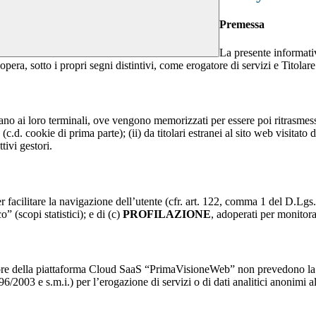
Premessa
La presente informativ
opera, sotto i propri segni distintivi, come erogatore di servizi e Titolare
nviano ai loro terminali, ove vengono memorizzati per essere poi ritrasmessi
(c.d. cookie di prima parte); (ii) da titolari estranei al sito web visitato 
tivi gestori.
r facilitare la navigazione dell’utente (cfr. art. 122, comma 1 del D.Lgs
o” (scopi statistici); e di (c)
PROFILAZIONE
, adoperati per monitor
re della piattaforma Cloud SaaS “PrimaVisioneWeb” non prevedono la regi
2003 e s.m.i.) per l’erogazione di servizi o di dati analitici anonimi al 