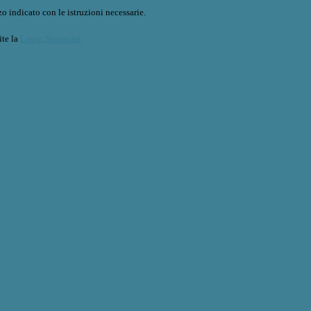
o indicato con le istruzioni necessarie.
ite la
Login Spaggiari