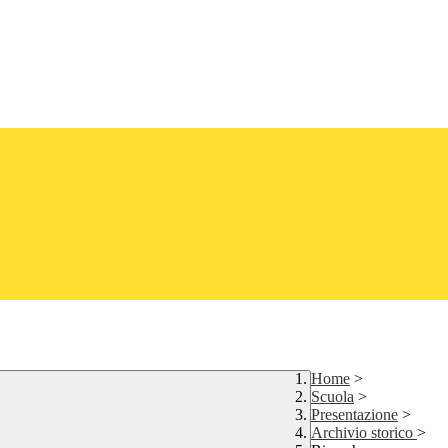
Home
>
Scuola
>
Presentazione
>
Archivio storico
>