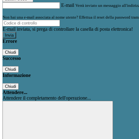
E-mail
Verrà inviato un messaggio all'indirizz
Non hai una e-mail associata al nome utente? Effettua il reset della password tram
E-mail inviata, si prega di controllare la casella di posta elettronica!
Errore
Chiudi
Successo
Chiudi
Informazione
Chiudi
Attendere...
Attendere il completamento dell'operazione...