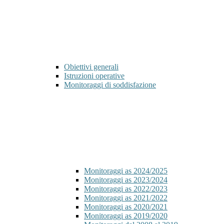
Obiettivi generali
Istruzioni operative
Monitoraggi di soddisfazione
Monitoraggi as 2024/2025
Monitoraggi as 2023/2024
Monitoraggi as 2022/2023
Monitoraggi as 2021/2022
Monitoraggi as 2020/2021
Monitoraggi as 2019/2020