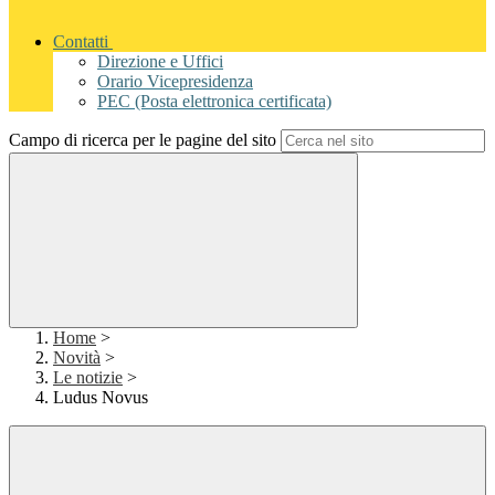
Contatti
Direzione e Uffici
Orario Vicepresidenza
PEC (Posta elettronica certificata)
Campo di ricerca per le pagine del sito
Home
>
Novità
>
Le notizie
>
Ludus Novus