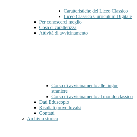
Caratteristiche del Liceo Classico
Liceo Classico Curriculum Digitale
Per conoscerci meglio
Cosa ci caratterizza
Attività di avvicinamento
Corso di avvicinamento alle lingue
straniere
Corso di avvicinamento al mondo classico
Dati Eduscopio
Risultati prove Invalsi
Contatti
Archivio storico