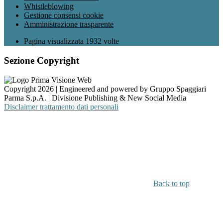
Whistleblowing
Gestione consensi cookie
Amministrazione trasparente
Pagina visualizzata
1932
volte
Sezione Copyright
Copyright 2026 | Engineered and powered by Gruppo Spaggiari
Parma S.p.A. | Divisione Publishing & New Social Media
Disclaimer trattamento dati personali
Back to top