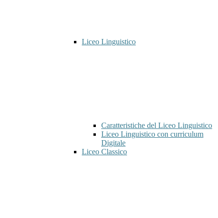
Liceo Linguistico
Caratteristiche del Liceo Linguistico
Liceo Linguistico con curriculum
Digitale
Liceo Classico