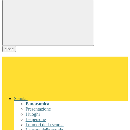
close
Scuola
Panoramica
Presentazione
I luoghi
Le persone
I numeri della scuola
Le carte della scuola