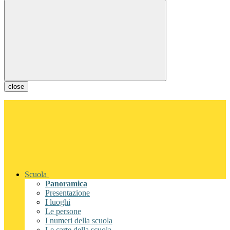
close
Scuola
Panoramica
Presentazione
I luoghi
Le persone
I numeri della scuola
Le carte della scuola