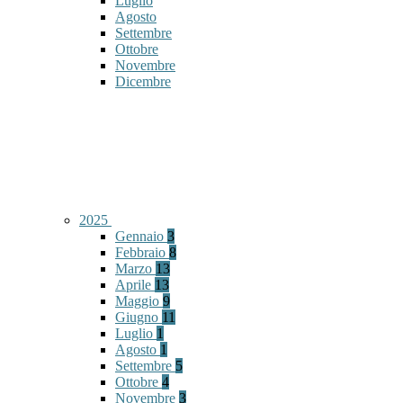
Luglio
Agosto
Settembre
Ottobre
Novembre
Dicembre
2025
Gennaio
3
Febbraio
8
Marzo
13
Aprile
13
Maggio
9
Giugno
11
Luglio
1
Agosto
1
Settembre
5
Ottobre
4
Novembre
3