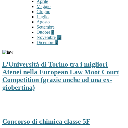
Aprile
Maggio
Giugno
Luglio
Agosto
Settembre
Ottobre
7
Novembre
13
Dicembre
7
L’Università di Torino tra i migliori
Atenei nella European Law Moot Court
Competition (grazie anche ad una ex-
giobertina)
Concorso di chimica classe 5F