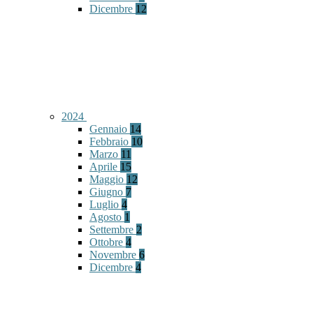
Dicembre
12
2024
Gennaio
14
Febbraio
10
Marzo
11
Aprile
15
Maggio
12
Giugno
7
Luglio
4
Agosto
1
Settembre
2
Ottobre
4
Novembre
6
Dicembre
4