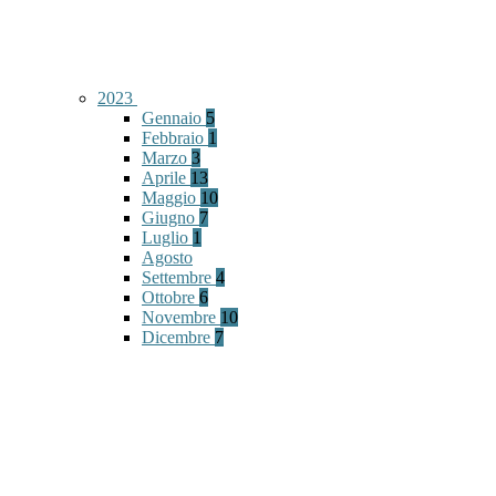
2023
Gennaio
5
Febbraio
1
Marzo
3
Aprile
13
Maggio
10
Giugno
7
Luglio
1
Agosto
Settembre
4
Ottobre
6
Novembre
10
Dicembre
7