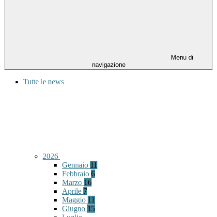
Menu di
navigazione
Tutte le news
2026
Gennaio
11
Febbraio
6
Marzo
16
Aprile
7
Maggio
11
Giugno
15