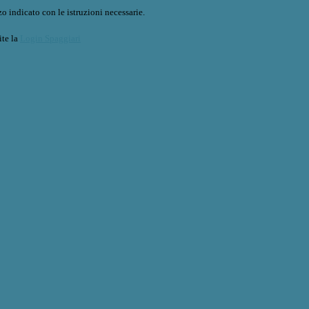
o indicato con le istruzioni necessarie.
ite la
Login Spaggiari