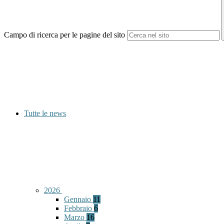
Campo di ricerca per le pagine del sito
Tutte le news
2026
Gennaio
11
Febbraio
6
Marzo
16