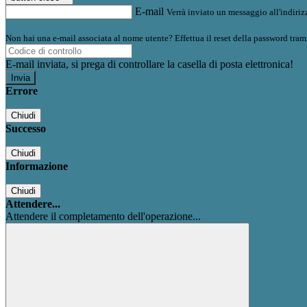
E-mail
Verrà inviato un messaggio all'indirizz
Non hai una e-mail associata al nome utente? Effettua il reset della password tram
E-mail inviata, si prega di controllare la casella di posta elettronica!
Errore
Chiudi
Successo
Chiudi
Informazione
Chiudi
Attendere...
Attendere il completamento dell'operazione...