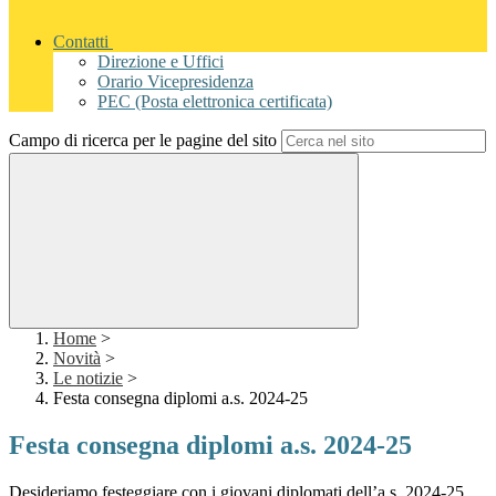
Contatti
Direzione e Uffici
Orario Vicepresidenza
PEC (Posta elettronica certificata)
Campo di ricerca per le pagine del sito
Home
>
Novità
>
Le notizie
>
Festa consegna diplomi a.s. 2024-25
Festa consegna diplomi a.s. 2024-25
Desideriamo festeggiare con i giovani diplomati dell’a.s. 2024-25