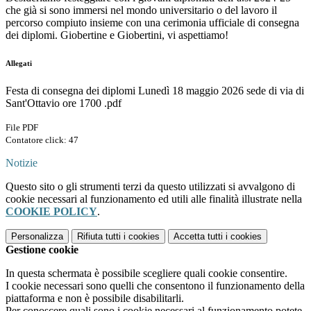
che già si sono immersi nel mondo universitario o del lavoro il
percorso compiuto insieme con una cerimonia ufficiale di consegna
dei diplomi. Giobertine e Giobertini, vi aspettiamo!
Allegati
Festa di consegna dei diplomi Lunedì 18 maggio 2026 sede di via di
Sant'Ottavio ore 1700 .pdf
File PDF
Contatore click: 47
Notizie
Questo sito o gli strumenti terzi da questo utilizzati si avvalgono di
cookie necessari al funzionamento ed utili alle finalità illustrate nella
COOKIE POLICY
.
Personalizza
Rifiuta tutti
i cookies
Accetta tutti
i cookies
Gestione cookie
In questa schermata è possibile scegliere quali cookie consentire.
I cookie necessari sono quelli che consentono il funzionamento della
piattaforma e non è possibile disabilitarli.
Per conoscere quali sono i cookie necessari al funzionamento potete