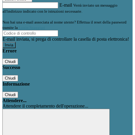
E-mail
Verrà inviato un messaggio
all'indirizzo indicato con le istruzioni necessarie.
Non hai una e-mail associata al nome utente? Effettua il reset della password
tramite la
Login Spaggiari
E-mail inviata, si prega di controllare la casella di posta elettronica!
Errore
Chiudi
Successo
Chiudi
Informazione
Chiudi
Attendere...
Attendere il completamento dell'operazione...