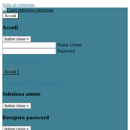
Salta al contenuto
Accedi
Accedi
button close
×
Nome Utente
Password
Password dimenticata?
-
Entra con SPID
Entra con CIE
Seleziona utente
button close
×
Recupero password
button close
×