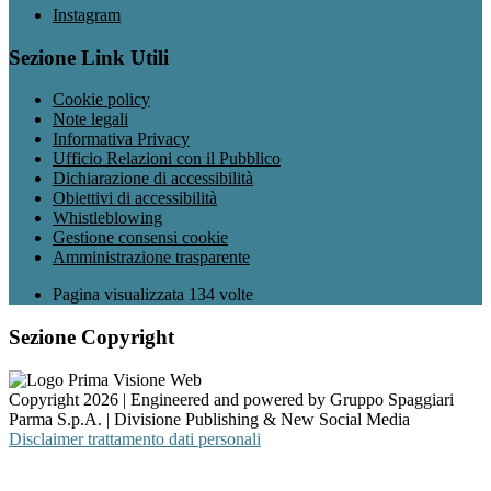
Instagram
Sezione Link Utili
Cookie policy
Note legali
Informativa Privacy
Ufficio Relazioni con il Pubblico
Dichiarazione di accessibilità
Obiettivi di accessibilità
Whistleblowing
Gestione consensi cookie
Amministrazione trasparente
Pagina visualizzata
134
volte
Sezione Copyright
Copyright 2026 | Engineered and powered by Gruppo Spaggiari
Parma S.p.A. | Divisione Publishing & New Social Media
Disclaimer trattamento dati personali