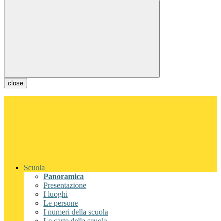
close
Scuola
Panoramica
Presentazione
I luoghi
Le persone
I numeri della scuola
Le carte della scuola