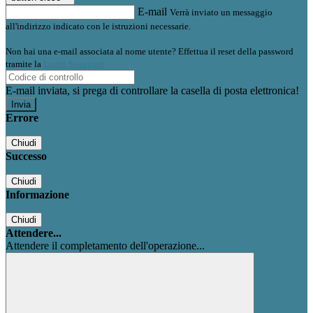
E-mail
Verrà inviato un messaggio
all'indirizzo indicato con le istruzioni necessarie.
Non hai una e-mail associata al nome utente? Effettua il reset della password
tramite la
Login Spaggiari
E-mail inviata, si prega di controllare la casella di posta elettronica!
Errore
Chiudi
Successo
Chiudi
Informazione
Chiudi
Attendere...
Attendere il completamento dell'operazione...