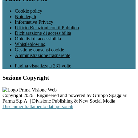
Cookie policy
Note legali
Informativa Privacy
Ufficio Relazioni con il Pubblico
Dichiarazione di accessibilità
Obiettivi di accessibilità
Whistleblowing
Gestione consensi cookie
Amministrazione trasparente
Pagina visualizzata
231
volte
Sezione Copyright
Copyright 2026 | Engineered and powered by Gruppo Spaggiari
Parma S.p.A. | Divisione Publishing & New Social Media
Disclaimer trattamento dati personali