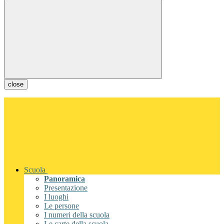
close
Scuola
Panoramica
Presentazione
I luoghi
Le persone
I numeri della scuola
Le carte della scuola