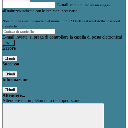
E-mail
Verrà inviato un messaggio
all'indirizzo indicato con le istruzioni necessarie.
Non hai una e-mail associata al nome utente? Effettua il reset della password
tramite la
Login Spaggiari
E-mail inviata, si prega di controllare la casella di posta elettronica!
Errore
Chiudi
Successo
Chiudi
Informazione
Chiudi
Attendere...
Attendere il completamento dell'operazione...