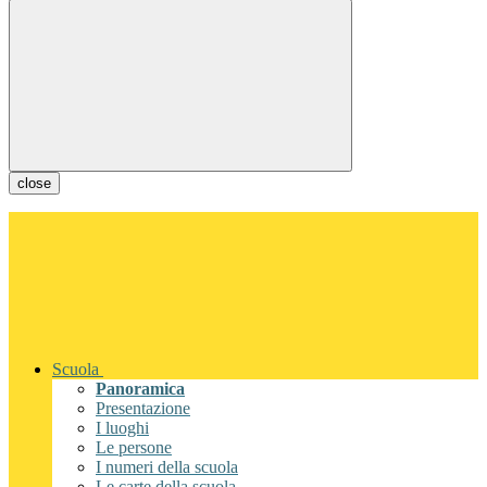
close
Scuola
Panoramica
Presentazione
I luoghi
Le persone
I numeri della scuola
Le carte della scuola