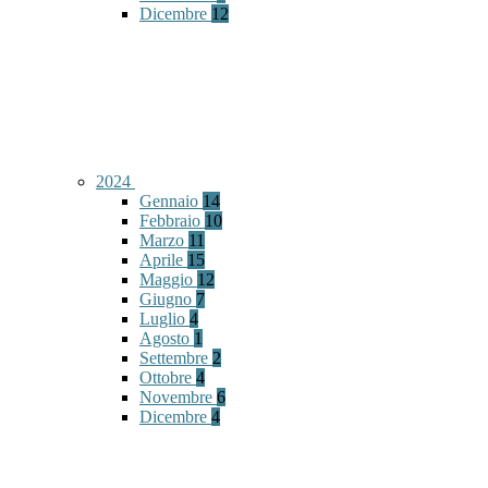
Dicembre
12
2024
Gennaio
14
Febbraio
10
Marzo
11
Aprile
15
Maggio
12
Giugno
7
Luglio
4
Agosto
1
Settembre
2
Ottobre
4
Novembre
6
Dicembre
4