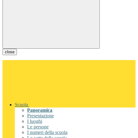
close
Scuola
Panoramica
Presentazione
I luoghi
Le persone
I numeri della scuola
Le carte della scuola