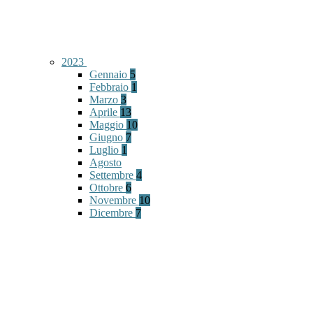
2023
Gennaio
5
Febbraio
1
Marzo
3
Aprile
13
Maggio
10
Giugno
7
Luglio
1
Agosto
Settembre
4
Ottobre
6
Novembre
10
Dicembre
7