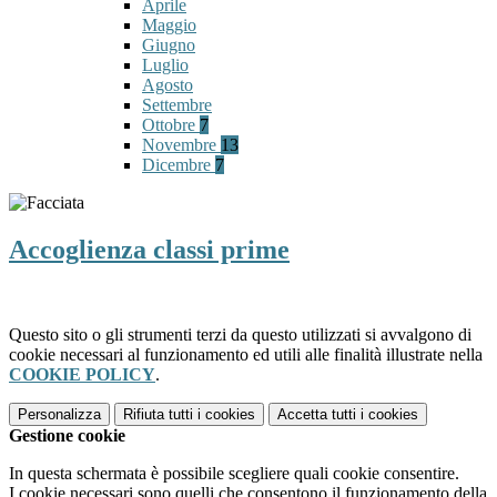
Aprile
Maggio
Giugno
Luglio
Agosto
Settembre
Ottobre
7
Novembre
13
Dicembre
7
Accoglienza classi prime
Questo sito o gli strumenti terzi da questo utilizzati si avvalgono di
cookie necessari al funzionamento ed utili alle finalità illustrate nella
COOKIE POLICY
.
Personalizza
Rifiuta tutti
i cookies
Accetta tutti
i cookies
Gestione cookie
In questa schermata è possibile scegliere quali cookie consentire.
I cookie necessari sono quelli che consentono il funzionamento della