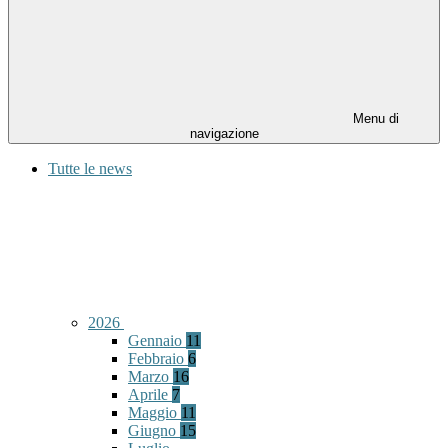
Menu di
navigazione
Tutte le news
2026
Gennaio
11
Febbraio
6
Marzo
16
Aprile
7
Maggio
11
Giugno
15