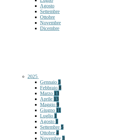
Luglio
Agosto
Settembre
Ottobre
Novembre
Dicembre
2025
Gennaio
3
Febbraio
8
Marzo
13
Aprile
13
Maggio
9
Giugno
11
Luglio
1
Agosto
1
Settembre
5
Ottobre
4
Novembre
3