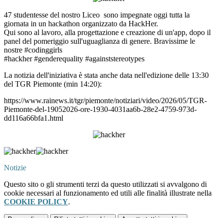
47 studentesse del nostro Liceo sono impegnate oggi tutta la
giornata in un hackathon organizzato da HackHer.
Qui sono al lavoro, alla progettazione e creazione di un'app, dopo il
panel del pomeriggio sull'uguaglianza di genere. Bravissime le
nostre #codinggirls
#hackher #genderequality #againststereotypes
La notizia dell'iniziativa è stata anche data nell'edizione delle 13:30
del TGR Piemonte (min 14:20):
https://www.rainews.it/tgr/piemonte/notiziari/video/2026/05/TGR-
Piemonte-del-19052026-ore-1930-4031aa6b-28e2-4759-973d-
dd116a66bfa1.html
Notizie
Questo sito o gli strumenti terzi da questo utilizzati si avvalgono di
cookie necessari al funzionamento ed utili alle finalità illustrate nella
COOKIE POLICY
.