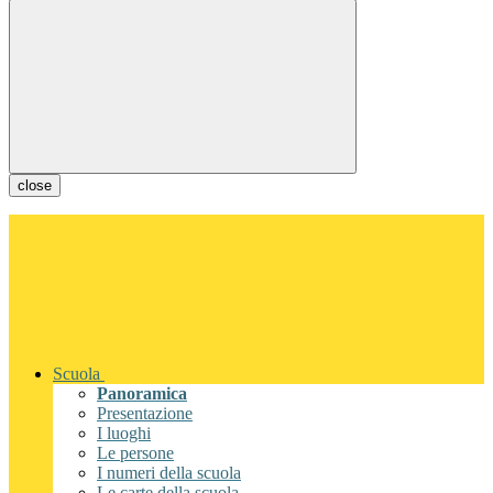
close
Scuola
Panoramica
Presentazione
I luoghi
Le persone
I numeri della scuola
Le carte della scuola