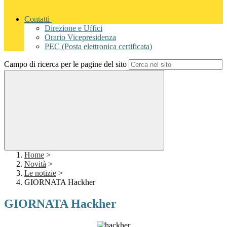
Contatti
Direzione e Uffici
Orario Vicepresidenza
PEC (Posta elettronica certificata)
Campo di ricerca per le pagine del sito
Home
>
Novità
>
Le notizie
>
GIORNATA Hackher
GIORNATA Hackher