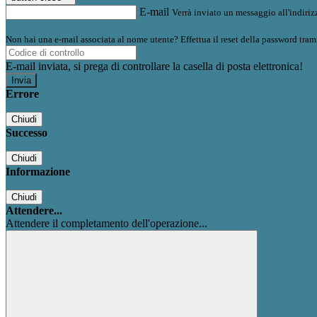
E-mail
Verrà inviato un messaggio all'indirizz
Non hai una e-mail associata al nome utente? Effettua il reset della password tram
E-mail inviata, si prega di controllare la casella di posta elettronica!
Errore
Chiudi
Successo
Chiudi
Informazione
Chiudi
Attendere...
Attendere il completamento dell'operazione...