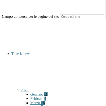
Campo di ricerca per le pagine del sito
Tutte le news
2026
Gennaio
11
Febbraio
6
Marzo
16