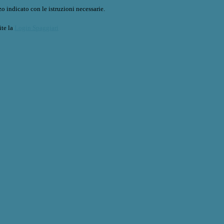
o indicato con le istruzioni necessarie.
ite la
Login Spaggiari