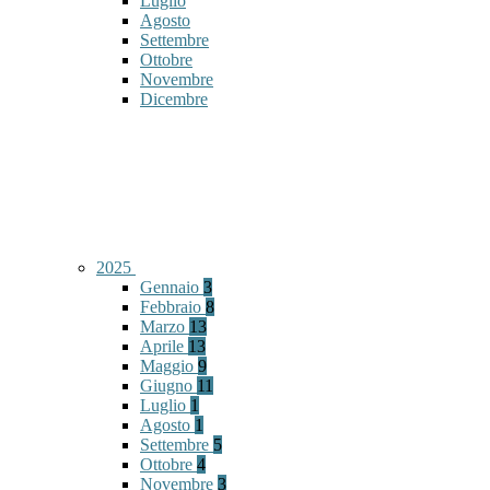
Luglio
Agosto
Settembre
Ottobre
Novembre
Dicembre
2025
Gennaio
3
Febbraio
8
Marzo
13
Aprile
13
Maggio
9
Giugno
11
Luglio
1
Agosto
1
Settembre
5
Ottobre
4
Novembre
3