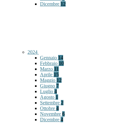
Dicembre
12
2024
Gennaio
14
Febbraio
10
Marzo
11
Aprile
15
Maggio
12
Giugno
7
Luglio
4
Agosto
1
Settembre
2
Ottobre
4
Novembre
6
Dicembre
4