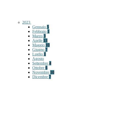
2023
Gennaio
5
Febbraio
1
Marzo
3
Aprile
13
Maggio
10
Giugno
7
Luglio
1
Agosto
Settembre
4
Ottobre
6
Novembre
10
Dicembre
7