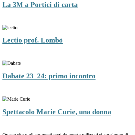
La 3M a Portici di carta
Lectio prof. Lombò
Dabate 23_24: primo incontro
Spettacolo Marie Curie, una donna
Questo sito o gli strumenti terzi da questo utilizzati si avvalgono di