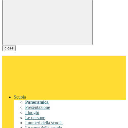
close
Scuola
Panoramica
Presentazione
I luoghi
Le persone
I numeri della scuola
Le carte della scuola