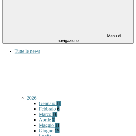
Menu di
navigazione
Tutte le news
2026
Gennaio
11
Febbraio
6
Marzo
16
Aprile
7
Maggio
11
Giugno
15