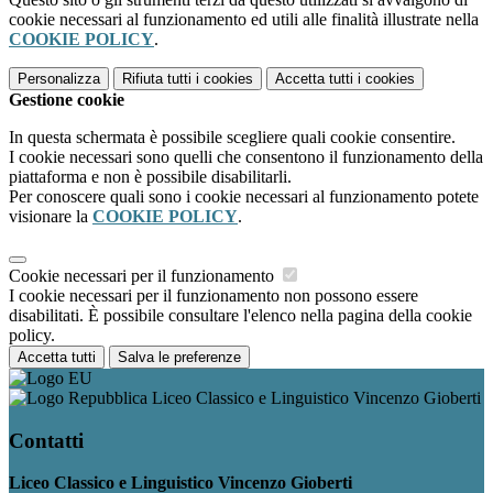
cookie necessari al funzionamento ed utili alle finalità illustrate nella
COOKIE POLICY
.
Personalizza
Rifiuta tutti
i cookies
Accetta tutti
i cookies
Gestione cookie
In questa schermata è possibile scegliere quali cookie consentire.
I cookie necessari sono quelli che consentono il funzionamento della
piattaforma e non è possibile disabilitarli.
Per conoscere quali sono i cookie necessari al funzionamento potete
visionare la
COOKIE POLICY
.
Cookie necessari per il funzionamento
I cookie necessari per il funzionamento non possono essere
disabilitati. È possibile consultare l'elenco nella pagina della cookie
policy.
Accetta tutti
Salva le preferenze
Liceo Classico e Linguistico Vincenzo Gioberti
Contatti
Liceo Classico e Linguistico Vincenzo Gioberti