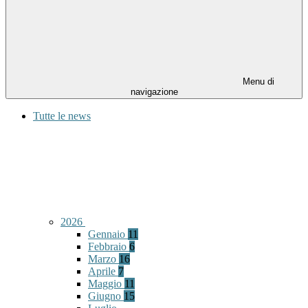
Menu di
navigazione
Tutte le news
2026
Gennaio
11
Febbraio
6
Marzo
16
Aprile
7
Maggio
11
Giugno
15