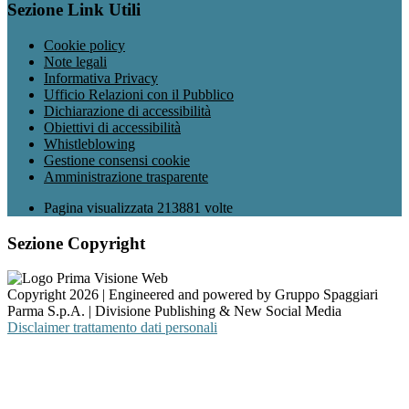
Sezione Link Utili
Cookie policy
Note legali
Informativa Privacy
Ufficio Relazioni con il Pubblico
Dichiarazione di accessibilità
Obiettivi di accessibilità
Whistleblowing
Gestione consensi cookie
Amministrazione trasparente
Pagina visualizzata
213881
volte
Sezione Copyright
Copyright 2026 | Engineered and powered by Gruppo Spaggiari
Parma S.p.A. | Divisione Publishing & New Social Media
Disclaimer trattamento dati personali