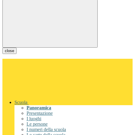
close
Scuola
Panoramica
Presentazione
I luoghi
Le persone
I numeri della scuola
Le carte della scuola