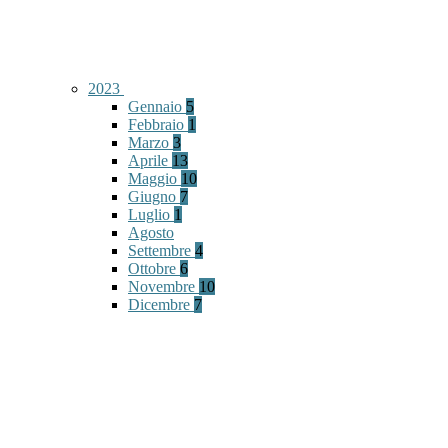
2023
Gennaio
5
Febbraio
1
Marzo
3
Aprile
13
Maggio
10
Giugno
7
Luglio
1
Agosto
Settembre
4
Ottobre
6
Novembre
10
Dicembre
7