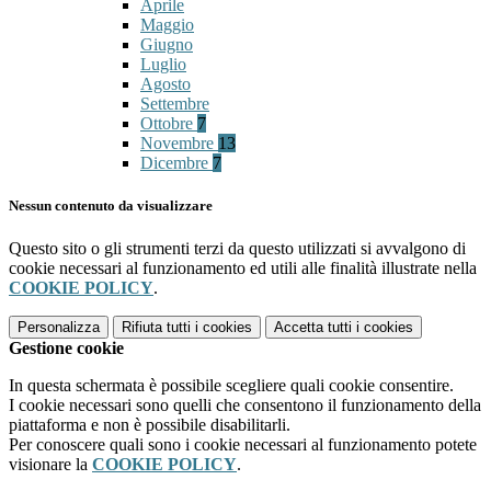
Aprile
Maggio
Giugno
Luglio
Agosto
Settembre
Ottobre
7
Novembre
13
Dicembre
7
Nessun contenuto da visualizzare
Questo sito o gli strumenti terzi da questo utilizzati si avvalgono di
cookie necessari al funzionamento ed utili alle finalità illustrate nella
COOKIE POLICY
.
Personalizza
Rifiuta tutti
i cookies
Accetta tutti
i cookies
Gestione cookie
In questa schermata è possibile scegliere quali cookie consentire.
I cookie necessari sono quelli che consentono il funzionamento della
piattaforma e non è possibile disabilitarli.
Per conoscere quali sono i cookie necessari al funzionamento potete
visionare la
COOKIE POLICY
.