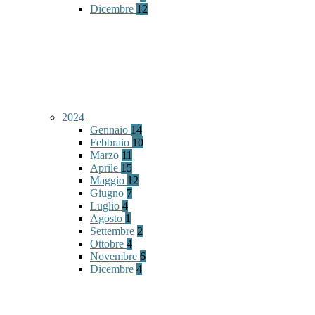
Dicembre
12
2024
Gennaio
14
Febbraio
10
Marzo
11
Aprile
15
Maggio
12
Giugno
7
Luglio
4
Agosto
1
Settembre
2
Ottobre
4
Novembre
6
Dicembre
4