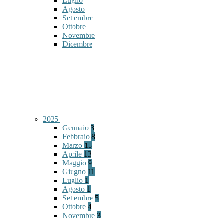
Luglio
Agosto
Settembre
Ottobre
Novembre
Dicembre
2025
Gennaio
3
Febbraio
8
Marzo
13
Aprile
13
Maggio
9
Giugno
11
Luglio
1
Agosto
1
Settembre
5
Ottobre
4
Novembre
3