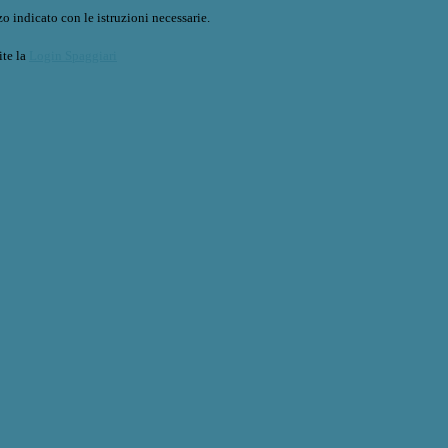
o indicato con le istruzioni necessarie.
ite la
Login Spaggiari