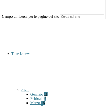
Campo di ricerca per le pagine del sito
Tutte le news
2026
Gennaio
11
Febbraio
6
Marzo
16