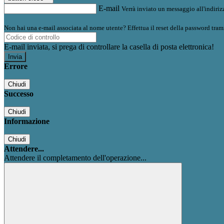
E-mail
Verrà inviato un messaggio all'indirizz
Non hai una e-mail associata al nome utente? Effettua il reset della password tram
E-mail inviata, si prega di controllare la casella di posta elettronica!
Errore
Chiudi
Successo
Chiudi
Informazione
Chiudi
Attendere...
Attendere il completamento dell'operazione...