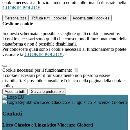
cookie necessari al funzionamento ed utili alle finalità illustrate nella
COOKIE POLICY
.
Personalizza
Rifiuta tutti
i cookies
Accetta tutti
i cookies
Gestione cookie
In questa schermata è possibile scegliere quali cookie consentire.
I cookie necessari sono quelli che consentono il funzionamento della
piattaforma e non è possibile disabilitarli.
Per conoscere quali sono i cookie necessari al funzionamento potete
visionare la
COOKIE POLICY
.
Cookie necessari per il funzionamento
I cookie necessari per il funzionamento non possono essere
disabilitati. È possibile consultare l'elenco nella pagina della cookie
policy.
Accetta tutti
Salva le preferenze
Liceo Classico e Linguistico Vincenzo Gioberti
Contatti
Liceo Classico e Linguistico Vincenzo Gioberti