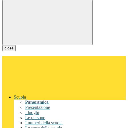
close
Scuola
Panoramica
Presentazione
I luoghi
Le persone
I numeri della scuola
Le carte della scuola