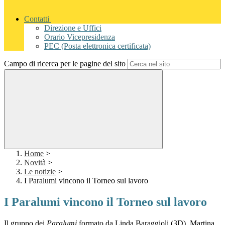
Contatti
Direzione e Uffici
Orario Vicepresidenza
PEC (Posta elettronica certificata)
Campo di ricerca per le pagine del sito
Home
>
Novità
>
Le notizie
>
I Paralumi vincono il Torneo sul lavoro
I Paralumi vincono il Torneo sul lavoro
Il gruppo dei
Paralumi
formato da Linda Baraggioli (3D), Martina