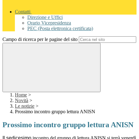
Contatti
Direzione e Uffici
Orario Vicepresidenza
PEC (Posta elettronica certificata)
Campo di ricerca per le pagine del sito
Home
>
Novità
>
Le notizie
>
Prossimo incontro gruppo lettura ANISN
Prossimo incontro gruppo lettura ANISN
Il sedicesimo
incontro del gruppo di lettura ANISN si terrà venerdì