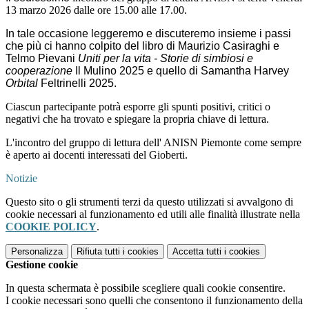
13 marzo 2026 dalle ore 15.00 alle 17.00.
In tale occasione leggeremo e discuteremo insieme i passi
che più ci hanno colpito del libro di Maurizio Casiraghi e
Telmo Pievani
Uniti per la vita - Storie di simbiosi e
cooperazione
Il Mulino 2025 e quello di Samantha Harvey
Orbital
Feltrinelli 2025.
Ciascun partecipante potrà esporre gli spunti positivi, critici o
negativi che ha trovato e spiegare la propria chiave di lettura.
L'incontro del gruppo di lettura dell' ANISN Piemonte come sempre
è aperto ai docenti interessati del Gioberti.
Notizie
Questo sito o gli strumenti terzi da questo utilizzati si avvalgono di
cookie necessari al funzionamento ed utili alle finalità illustrate nella
COOKIE POLICY
.
Personalizza
Rifiuta tutti
i cookies
Accetta tutti
i cookies
Gestione cookie
In questa schermata è possibile scegliere quali cookie consentire.
I cookie necessari sono quelli che consentono il funzionamento della