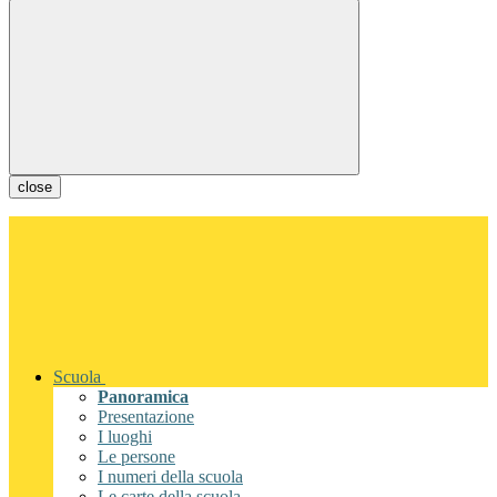
close
Scuola
Panoramica
Presentazione
I luoghi
Le persone
I numeri della scuola
Le carte della scuola