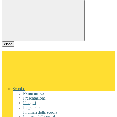
close
Scuola
Panoramica
Presentazione
I luoghi
Le persone
I numeri della scuola
Le carte della scuola