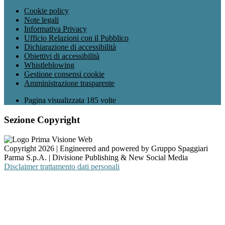
Cookie policy
Note legali
Informativa Privacy
Ufficio Relazioni con il Pubblico
Dichiarazione di accessibilità
Obiettivi di accessibilità
Whistleblowing
Gestione consensi cookie
Amministrazione trasparente
Pagina visualizzata
185
volte
Sezione Copyright
Copyright 2026 | Engineered and powered by Gruppo Spaggiari
Parma S.p.A. | Divisione Publishing & New Social Media
Disclaimer trattamento dati personali