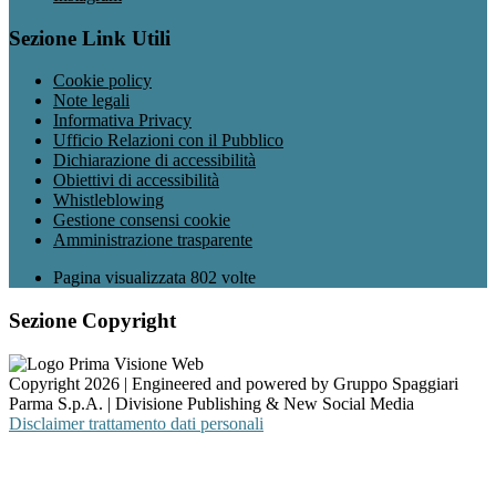
Sezione Link Utili
Cookie policy
Note legali
Informativa Privacy
Ufficio Relazioni con il Pubblico
Dichiarazione di accessibilità
Obiettivi di accessibilità
Whistleblowing
Gestione consensi cookie
Amministrazione trasparente
Pagina visualizzata
802
volte
Sezione Copyright
Copyright 2026 | Engineered and powered by Gruppo Spaggiari
Parma S.p.A. | Divisione Publishing & New Social Media
Disclaimer trattamento dati personali