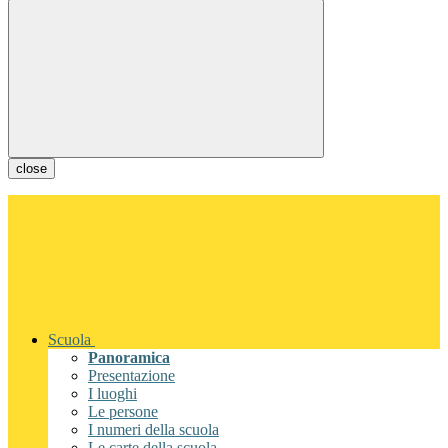
close
Scuola
Panoramica
Presentazione
I luoghi
Le persone
I numeri della scuola
Le carte della scuola