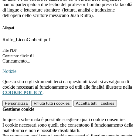
hanno partecipato a due lectio del professor Lombò presso la facoltà
di lingue e letterature straniere (lettura, analisi e traduzione
dell'opera dello scrittore messicano Juan Rulfo).
Allegati
Rulfo_LiceoGioberti.pdf
File PDF
Contatore click: 61
Caricamento...
Notizie
Questo sito o gli strumenti terzi da questo utilizzati si avvalgono di
cookie necessari al funzionamento ed utili alle finalità illustrate nella
COOKIE POLICY
.
Personalizza
Rifiuta tutti
i cookies
Accetta tutti
i cookies
Gestione cookie
In questa schermata è possibile scegliere quali cookie consentire.
I cookie necessari sono quelli che consentono il funzionamento della
piattaforma e non è possibile disabilitarli.
Per conoscere quali sono i cookie necessari al funzionamento potete