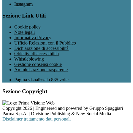
Instagram
Sezione Link Utili
Cookie policy
Note legali
Informativa Privacy
Ufficio Relazioni con il Pubblico
Dichiarazione di accessibilità
Obiettivi di accessibilità
Whistleblowing
Gestione consensi cookie
Amministrazione trasparente
Pagina visualizzata
835
volte
Sezione Copyright
Copyright 2026 | Engineered and powered by Gruppo Spaggiari
Parma S.p.A. | Divisione Publishing & New Social Media
Disclaimer trattamento dati personali