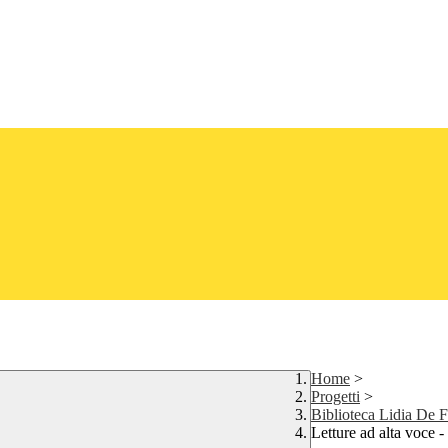
Home
>
Progetti
>
Biblioteca Lidia De F
Letture ad alta voce 