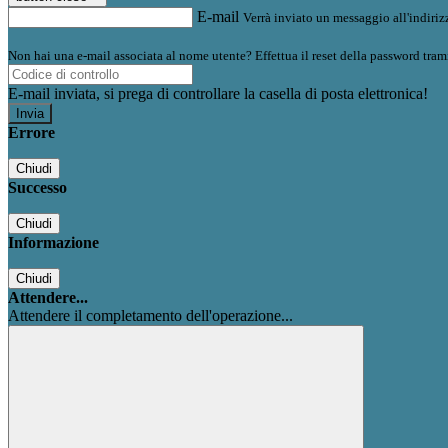
E-mail
Verrà inviato un messaggio all'indirizz
Non hai una e-mail associata al nome utente? Effettua il reset della password tram
E-mail inviata, si prega di controllare la casella di posta elettronica!
Errore
Chiudi
Successo
Chiudi
Informazione
Chiudi
Attendere...
Attendere il completamento dell'operazione...