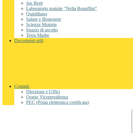
Joe Berti
Laboratorio teatrale "Nella Bonaffini"
Quintiliano
Salute e Benessere
Scienze Motorie
Spazio di ascolto
Terra Madre
Documenti utili
Contatti
Direzione e Uffici
Orario Vicepresidenza
PEC (Posta elettronica certificata)