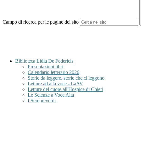
Campo di ricerca per le pagine del sito
Biblioteca Lidia De Federicis
Presentazioni libri
Calendario letterario 2026
Storie da leggere, storie che ci leggono
Letture ad alta voce - LaAV
Letture del cuore all'Hospice di Chieri
Le Scienze a Voce Alta
I Sempreverdi