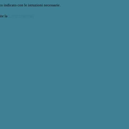
o indicato con le istruzioni necessarie.
ite la
Login Spaggiari