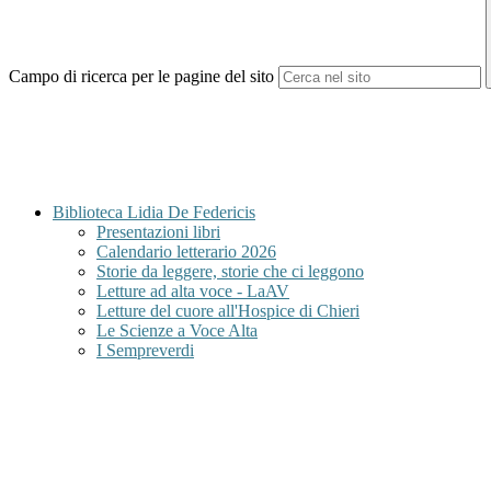
Campo di ricerca per le pagine del sito
Biblioteca Lidia De Federicis
Presentazioni libri
Calendario letterario 2026
Storie da leggere, storie che ci leggono
Letture ad alta voce - LaAV
Letture del cuore all'Hospice di Chieri
Le Scienze a Voce Alta
I Sempreverdi