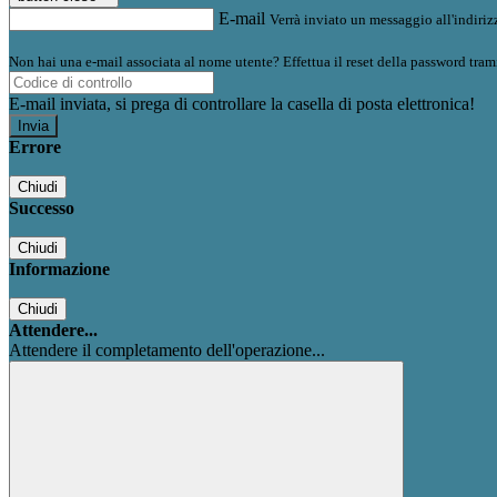
E-mail
Verrà inviato un messaggio all'indirizz
Non hai una e-mail associata al nome utente? Effettua il reset della password tram
E-mail inviata, si prega di controllare la casella di posta elettronica!
Errore
Chiudi
Successo
Chiudi
Informazione
Chiudi
Attendere...
Attendere il completamento dell'operazione...