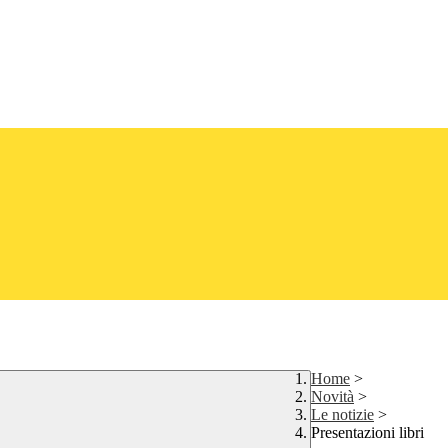
Home
>
Novità
>
Le notizie
>
Presentazioni libri