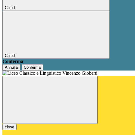
Chiudi
Chiudi
Conferma
Annulla
Conferma
close