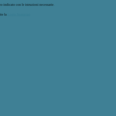
o indicato con le istruzioni necessarie.
ite la
Login Spaggiari