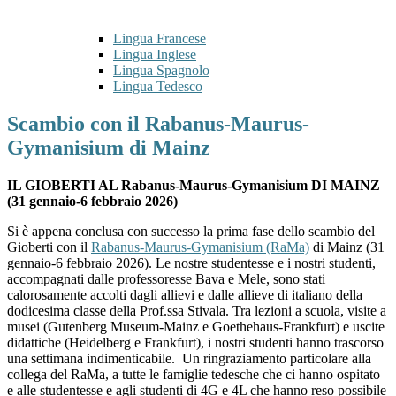
Lingua Francese
Lingua Inglese
Lingua Spagnolo
Lingua Tedesco
Scambio con il Rabanus-Maurus-
Gymanisium di Mainz
IL GIOBERTI AL Rabanus-Maurus-Gymanisium DI MAINZ
(31 gennaio-6 febbraio 2026)
Si è appena conclusa con successo la prima fase dello scambio del
Gioberti con il
Rabanus-Maurus-Gymanisium (RaMa)
di Mainz (31
gennaio-6 febbraio 2026). Le nostre studentesse e i nostri studenti,
accompagnati dalle professoresse Bava e Mele, sono stati
calorosamente accolti dagli allievi e dalle allieve di italiano della
dodicesima classe della Prof.ssa Stivala. Tra lezioni a scuola, visite a
musei (Gutenberg Museum-Mainz e Goethehaus-Frankfurt) e uscite
didattiche (Heidelberg e Frankfurt), i nostri studenti hanno trascorso
una settimana indimenticabile. Un ringraziamento particolare alla
collega del RaMa, a tutte le famiglie tedesche che ci hanno ospitato
e alle studentesse e agli studenti di 4G e 4L che hanno reso possibile