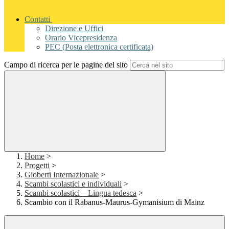
Contatti
Direzione e Uffici
Orario Vicepresidenza
PEC (Posta elettronica certificata)
Campo di ricerca per le pagine del sito
Home
>
Progetti
>
Gioberti Internazionale
>
Scambi scolastici e individuali
>
Scambi scolastici – Lingua tedesca
>
Scambio con il Rabanus-Maurus-Gymanisium di Mainz