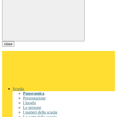
close
Scuola
Panoramica
Presentazione
I luoghi
Le persone
I numeri della scuola
Le carte della scuola