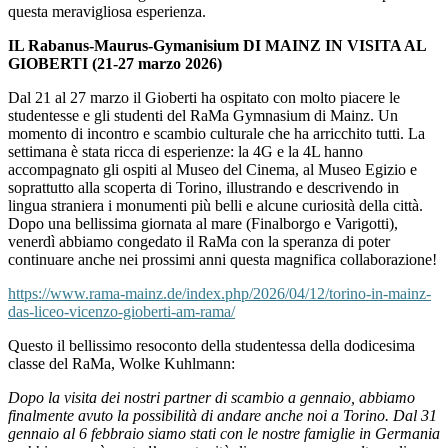
questa meravigliosa esperienza.
IL Rabanus-Maurus-Gymanisium DI MAINZ IN VISITA AL
GIOBERTI (21-27 marzo 2026)
Dal 21 al 27 marzo il Gioberti ha ospitato con molto piacere le
studentesse e gli studenti del RaMa Gymnasium di Mainz. Un
momento di incontro e scambio culturale che ha arricchito tutti. La
settimana è stata ricca di esperienze: la 4G e la 4L hanno
accompagnato gli ospiti al Museo del Cinema, al Museo Egizio e
soprattutto alla scoperta di Torino, illustrando e descrivendo in
lingua straniera i monumenti più belli e alcune curiosità della città.
Dopo una bellissima giornata al mare (Finalborgo e Varigotti),
venerdì abbiamo congedato il RaMa con la speranza di poter
continuare anche nei prossimi anni questa magnifica collaborazione!
https://www.rama-mainz.de/index.php/2026/04/12/torino-in-mainz-
das-liceo-vicenzo-gioberti-am-rama/
Questo il bellissimo resoconto della studentessa della dodicesima
classe del RaMa, Wolke Kuhlmann:
Dopo la visita dei nostri partner di scambio a gennaio, abbiamo
finalmente avuto la possibilità di andare anche noi a Torino. Dal 31
gennaio al 6 febbraio siamo stati con le nostre famiglie in Germania