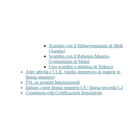
Scambio con il Stiftsgymnasium di Melk
(Austria)
Scambio con il Rabanus-Maurus-
Gymanisium di Mainz
Uno scambio a distanza di Tedesco
Altre attività e CLIL (studio immersivo di materie in
lingua straniera)
FSL su progetti Internazionali
Italiano come lingua straniera LS / lingua seconda L2
Cronistoria esiti Certificazioni linguistiche