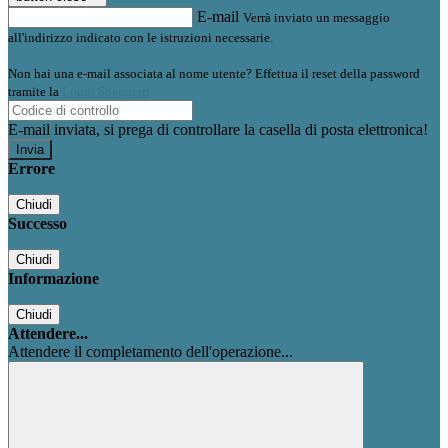
E-mail
Verrà inviato un messaggio
all'indirizzo indicato con le istruzioni necessarie.
Non hai una e-mail associata al nome utente? Effettua il reset della password
tramite la
Login Spaggiari
E-mail inviata, si prega di controllare la casella di posta elettronica!
Errore
Chiudi
Successo
Chiudi
Informazione
Chiudi
Attendere...
Attendere il completamento dell'operazione...