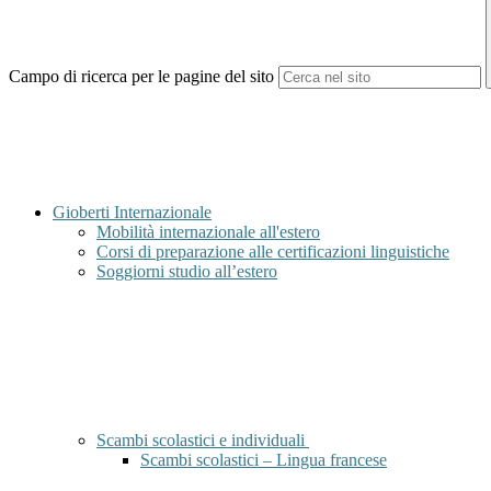
Campo di ricerca per le pagine del sito
Gioberti Internazionale
Mobilità internazionale all'estero
Corsi di preparazione alle certificazioni linguistiche
Soggiorni studio all’estero
Scambi scolastici e individuali
Scambi scolastici – Lingua francese