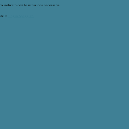
o indicato con le istruzioni necessarie.
ite la
Login Spaggiari