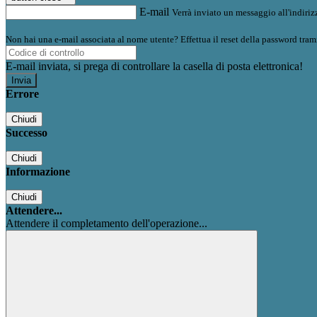
E-mail
Verrà inviato un messaggio all'indirizz
Non hai una e-mail associata al nome utente? Effettua il reset della password tram
E-mail inviata, si prega di controllare la casella di posta elettronica!
Errore
Chiudi
Successo
Chiudi
Informazione
Chiudi
Attendere...
Attendere il completamento dell'operazione...