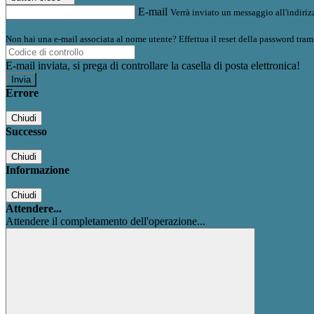
E-mail
Verrà inviato un messaggio all'indirizz
Non hai una e-mail associata al nome utente? Effettua il reset della password tram
E-mail inviata, si prega di controllare la casella di posta elettronica!
Errore
Chiudi
Successo
Chiudi
Informazione
Chiudi
Attendere...
Attendere il completamento dell'operazione...