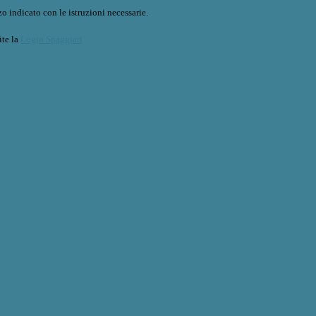
o indicato con le istruzioni necessarie.
ite la
Login Spaggiari