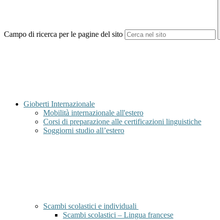
Campo di ricerca per le pagine del sito
Gioberti Internazionale
Mobilità internazionale all'estero
Corsi di preparazione alle certificazioni linguistiche
Soggiorni studio all’estero
Scambi scolastici e individuali
Scambi scolastici – Lingua francese