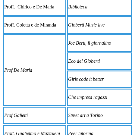
Proff. Chirico e De Maria
Biblioteca
Proff. Coletta e de Miranda
Gioberti Music live
Joe Berti, il giornalino
Eco del Gioberti
Prof De Maria
Girls code it better
Che impresa ragazzi
Prof
Galietti
Street art a Torino
Proff. Guglielmo e Mazzoleni
Peer tutoring