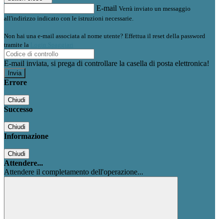
E-mail
Verrà inviato un messaggio
all'indirizzo indicato con le istruzioni necessarie.
Non hai una e-mail associata al nome utente? Effettua il reset della password
tramite la
Login Spaggiari
E-mail inviata, si prega di controllare la casella di posta elettronica!
Errore
Chiudi
Successo
Chiudi
Informazione
Chiudi
Attendere...
Attendere il completamento dell'operazione...