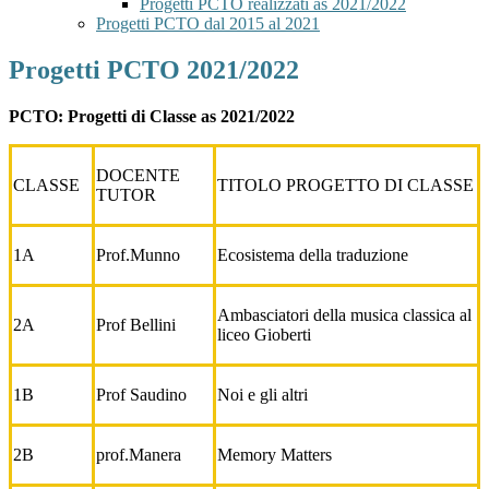
Progetti PCTO realizzati as 2021/2022
Progetti PCTO dal 2015 al 2021
Progetti PCTO 2021/2022
PCTO: Progetti di Classe as 2021/2022
DOCENTE
CLASSE
TITOLO PROGETTO DI CLASSE
TUTOR
1A
Prof.Munno
Ecosistema della traduzione
Ambasciatori della musica classica al
2A
Prof Bellini
liceo Gioberti
1B
Prof Saudino
Noi e gli altri
2B
prof.Manera
Memory Matters