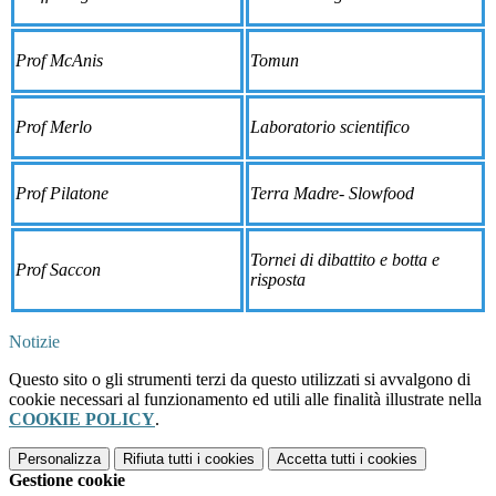
Prof McAnis
Tomun
Prof Merlo
Laboratorio
scientifico
Prof Pilatone
Terra Madre- Slowfood
Tornei di dibattito e botta e
Prof Saccon
risposta
Notizie
Questo sito o gli strumenti terzi da questo utilizzati si avvalgono di
cookie necessari al funzionamento ed utili alle finalità illustrate nella
COOKIE POLICY
.
Personalizza
Rifiuta tutti
i cookies
Accetta tutti
i cookies
Gestione cookie