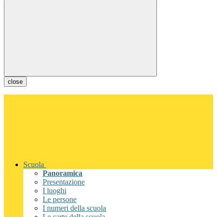
close
Scuola
Panoramica
Presentazione
I luoghi
Le persone
I numeri della scuola
Le carte della scuola