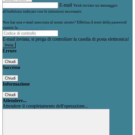
E-mail
Verrà inviato un messaggio
all'indirizzo indicato con le istruzioni necessarie.
Non hai una e-mail associata al nome utente? Effettua il reset della password
tramite la
Login Spaggiari
E-mail inviata, si prega di controllare la casella di posta elettronica!
Errore
Chiudi
Successo
Chiudi
Informazione
Chiudi
Attendere...
Attendere il completamento dell'operazione...