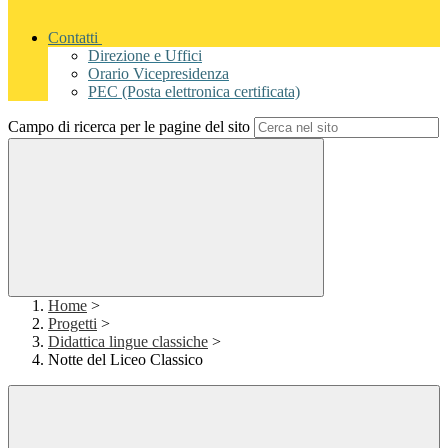
Contatti
Direzione e Uffici
Orario Vicepresidenza
PEC (Posta elettronica certificata)
Campo di ricerca per le pagine del sito
Home
>
Progetti
>
Didattica lingue classiche
>
Notte del Liceo Classico