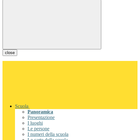
close
Scuola
Panoramica
Presentazione
I luoghi
Le persone
I numeri della scuola
Le carte della scuola