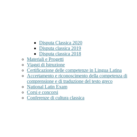
Disputa Classica 2020
Disputa classica 2019
Disputa classica 2018
Materiali e Progetti
Viaggi di Istruzione
Certificazione delle competenze in Lingua Latina
Accertamento e riconoscimento della competenza di
comprensione e di traduzione del testo greco
National Latin Exam
Corsi e concorsi
Conferenze di cultura classica