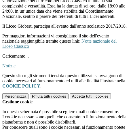
valorizzazione del curricolo del Liceo Classico in tutta la sua
complessità e versatilità. Essa ha la durata di sei ore, dalle 18:00 alle
24:00, in un’unica data che viene stabilita dal Coordinamento
Nazionale, sentito il parere dei referenti di tutti i Licei aderenti.
Il Liceo Gioberti partecipa all'evento dall'anno scolastico 2017/2018.
Per maggiori informazioni vi consigliamo il sito dell'evento
nazionale raggiungibile tramite questo link:
Notte nazionale del
Liceo Classico
Caricamento...
Notizie
Questo sito o gli strumenti terzi da questo utilizzati si avvalgono di
cookie necessari al funzionamento ed utili alle finalità illustrate nella
COOKIE POLICY
.
Personalizza
Rifiuta tutti
i cookies
Accetta tutti
i cookies
Gestione cookie
In questa schermata è possibile scegliere quali cookie consentire.
I cookie necessari sono quelli che consentono il funzionamento della
piattaforma e non è possibile disabilitarli.
Per conoscere quali sono i cookie necessari al funzionamento potete