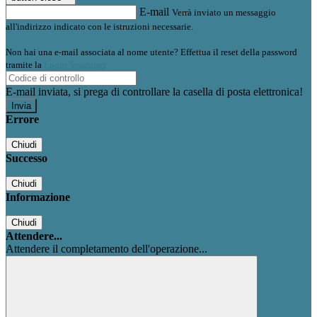
E-mail
Verrà inviato un messaggio
all'indirizzo indicato con le istruzioni necessarie.
Non hai una e-mail associata al nome utente? Effettua il reset della password
tramite la
Login Spaggiari
E-mail inviata, si prega di controllare la casella di posta elettronica!
Errore
Chiudi
Successo
Chiudi
Informazione
Chiudi
Attendere...
Attendere il completamento dell'operazione...