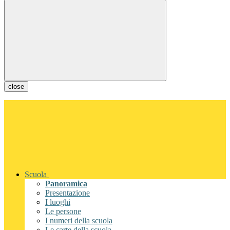
close
Scuola
Panoramica
Presentazione
I luoghi
Le persone
I numeri della scuola
Le carte della scuola