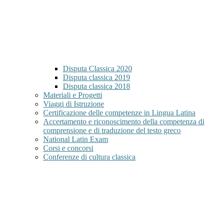
Disputa Classica 2020
Disputa classica 2019
Disputa classica 2018
Materiali e Progetti
Viaggi di Istruzione
Certificazione delle competenze in Lingua Latina
Accertamento e riconoscimento della competenza di
comprensione e di traduzione del testo greco
National Latin Exam
Corsi e concorsi
Conferenze di cultura classica