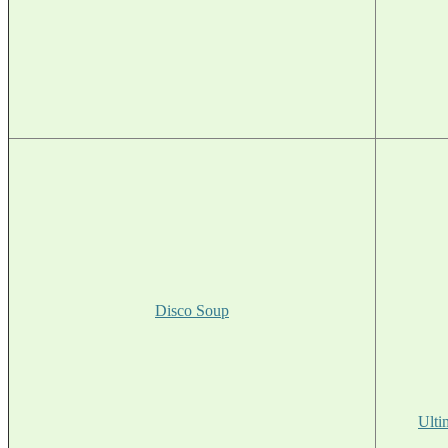
Disco Soup
Ulti