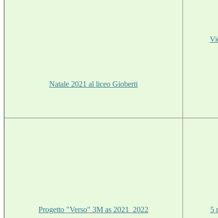
Vi
Natale 2021 al liceo Gioberti
Progetto "Verso" 3M as 2021_2022
5 