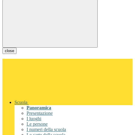
close
Scuola
Panoramica
Presentazione
I luoghi
Le persone
I numeri della scuola
Le carte della scuola