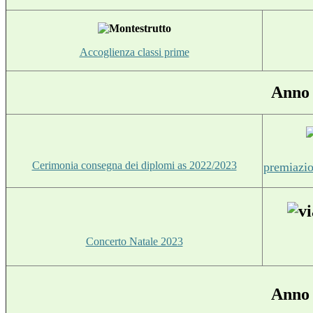
Accoglienza classi prime
Anno 
Cerimonia consegna dei diplomi as 2022/2023
premiazio
Concerto Natale 2023
Anno 