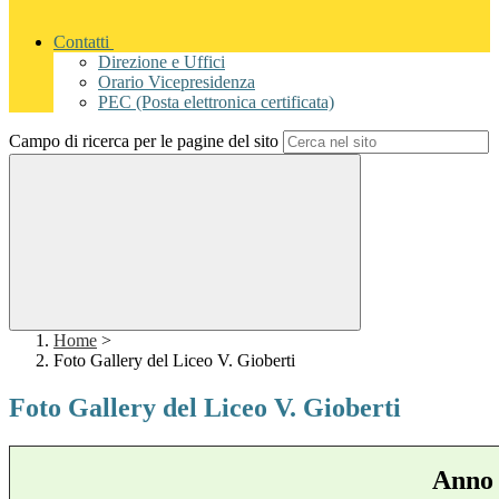
Contatti
Direzione e Uffici
Orario Vicepresidenza
PEC (Posta elettronica certificata)
Campo di ricerca per le pagine del sito
Home
>
Foto Gallery del Liceo V. Gioberti
Foto Gallery del Liceo V. Gioberti
Anno 