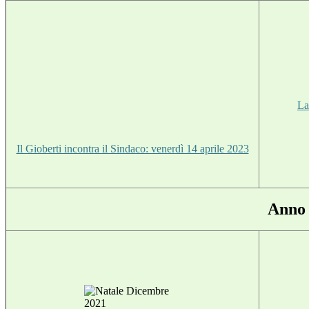
La
Il Gioberti incontra il Sindaco: venerdì 14 aprile 2023
Anno 