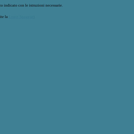
o indicato con le istruzioni necessarie.
ite la
Login Spaggiari