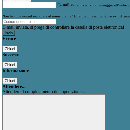
E-mail
Verrà inviato un messaggio all'indirizz
Non hai una e-mail associata al nome utente? Effettua il reset della password tram
E-mail inviata, si prega di controllare la casella di posta elettronica!
Errore
Chiudi
Successo
Chiudi
Informazione
Chiudi
Attendere...
Attendere il completamento dell'operazione...