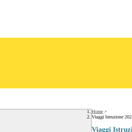
Home
>
Viaggi Istruzione 20
Viaggi Istru