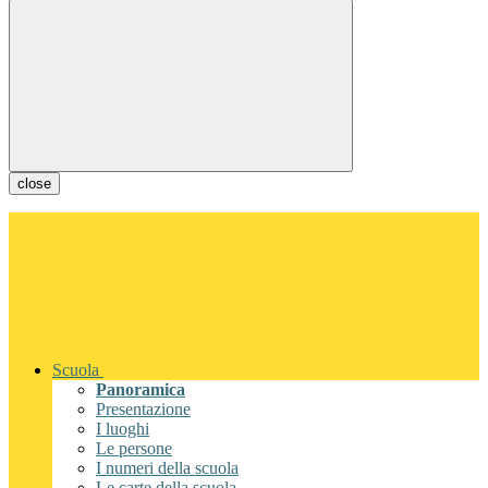
close
Scuola
Panoramica
Presentazione
I luoghi
Le persone
I numeri della scuola
Le carte della scuola