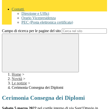
Contatti
Direzione e Uffici
Orario Vicepresidenza
PEC (Posta elettronica certificata)
Campo di ricerca per le pagine del sito
Home
>
Novità
>
Le notizie
>
Cerimonia Consegna dei Diplomi
Cerimonia Consegna dei Diplomi
Sabato 5 marzo 2022
nel cortile interno di via Sant’Ottavio in