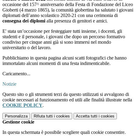
occasione del 157^ anniversario della Festa di Fondazione del Liceo
Gioberti (4 marzo 1865), la comunità giobertina ha salutato i giovani
diplomati dell’anno scolastico 2020-21 con una cerimonia di
consegna dei diplomi
alla presenza di genitori e amici.
E' stata un’occasione per festeggiare tutti insieme, i docenti, gli
studenti e il personale, i giovani che dopo un percorso formativo
condiviso per cinque anni già si sono immersi nel mondo
universitario o del lavoro.
Pubblichiamo in questa pagina alcuni scatti fotografici che hanno
immortalato alcuni momenti di una festa indimenticabile.
Caricamento...
Notizie
Questo sito o gli strumenti terzi da questo utilizzati si avvalgono di
cookie necessari al funzionamento ed utili alle finalità illustrate nella
COOKIE POLICY
.
Personalizza
Rifiuta tutti
i cookies
Accetta tutti
i cookies
Gestione cookie
In questa schermata è possibile scegliere quali cookie consentire.