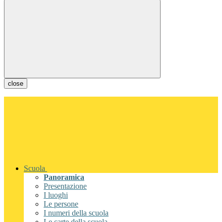
close
Scuola
Panoramica
Presentazione
I luoghi
Le persone
I numeri della scuola
Le carte della scuola