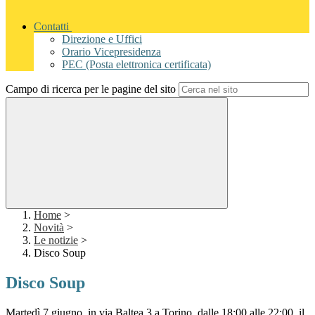
Contatti
Direzione e Uffici
Orario Vicepresidenza
PEC (Posta elettronica certificata)
Campo di ricerca per le pagine del sito
Home
>
Novità
>
Le notizie
>
Disco Soup
Disco Soup
Martedì 7 giugno, in via Baltea 3 a Torino, dalle 18:00 alle 22:00, il