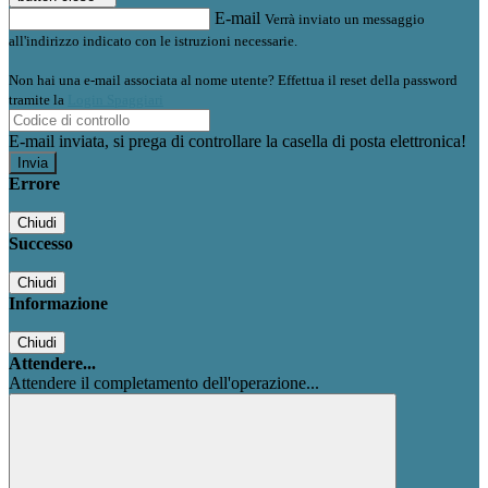
E-mail
Verrà inviato un messaggio
all'indirizzo indicato con le istruzioni necessarie.
Non hai una e-mail associata al nome utente? Effettua il reset della password
tramite la
Login Spaggiari
E-mail inviata, si prega di controllare la casella di posta elettronica!
Errore
Chiudi
Successo
Chiudi
Informazione
Chiudi
Attendere...
Attendere il completamento dell'operazione...