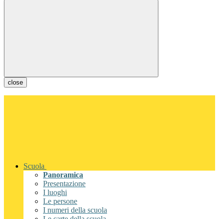
close
Scuola
Panoramica
Presentazione
I luoghi
Le persone
I numeri della scuola
Le carte della scuola