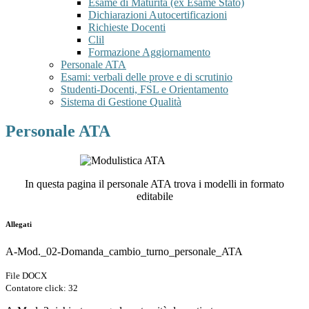
Esame di Maturità (ex Esame Stato)
Dichiarazioni Autocertificazioni
Richieste Docenti
Clil
Formazione Aggiornamento
Personale ATA
Esami: verbali delle prove e di scrutinio
Studenti-Docenti, FSL e Orientamento
Sistema di Gestione Qualità
Personale ATA
In questa pagina il personale ATA trova i modelli in formato
editabile
Allegati
A-Mod._02-Domanda_cambio_turno_personale_ATA
File DOCX
Contatore click: 32