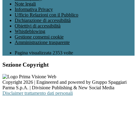
Note legali
Informativa Privacy
Ufficio Relazioni con il Pubblico
Dichiarazione di accessibilità
Obiettivi di accessibilità
Whistleblowing
Gestione consensi cookie
Amministrazione trasparente
Pagina visualizzata
2353
volte
Sezione Copyright
Copyright 2026 | Engineered and powered by Gruppo Spaggiari
Parma S.p.A. | Divisione Publishing & New Social Media
Disclaimer trattamento dati personali