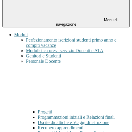
Menu di
navigazione
Moduli
Perfezionamento iscrizioni studenti primo anno e
compiti vacanze
Modulistica presa servizio Docenti e ATA
Genitori e Studenti
Personale Docente
Progetti
Programmazioni iniziali e Relazioni finali
Uscite didattiche e Viaggi di istruzione
Recupero apprendimenti