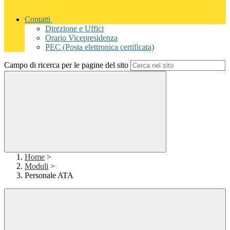
Contatti
Direzione e Uffici
Orario Vicepresidenza
PEC (Posta elettronica certificata)
Campo di ricerca per le pagine del sito
Home
>
Moduli
>
Personale ATA