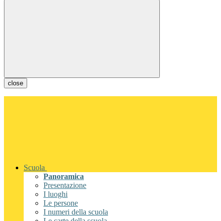
close
Scuola
Panoramica
Presentazione
I luoghi
Le persone
I numeri della scuola
Le carte della scuola