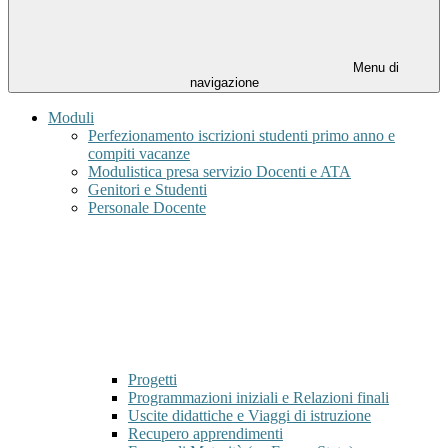
Menu di
navigazione
Moduli
Perfezionamento iscrizioni studenti primo anno e
compiti vacanze
Modulistica presa servizio Docenti e ATA
Genitori e Studenti
Personale Docente
Progetti
Programmazioni iniziali e Relazioni finali
Uscite didattiche e Viaggi di istruzione
Recupero apprendimenti