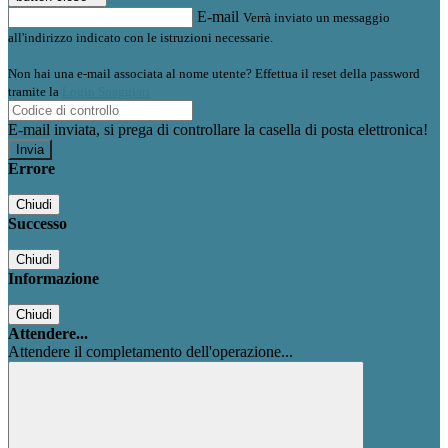
E-mail
Verrà inviato un messaggio
all'indirizzo indicato con le istruzioni necessarie.
Non hai una e-mail associata al nome utente? Effettua il reset della password
tramite la
Login Spaggiari
E-mail inviata, si prega di controllare la casella di posta elettronica!
Errore
Chiudi
Successo
Chiudi
Informazione
Chiudi
Attendere...
Attendere il completamento dell'operazione...