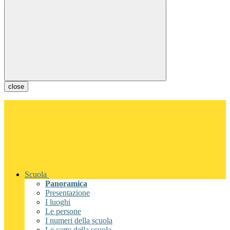
close
Scuola
Panoramica
Presentazione
I luoghi
Le persone
I numeri della scuola
Le carte della scuola