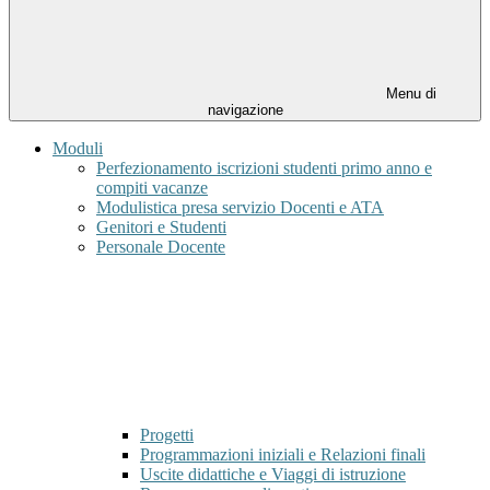
Menu di
navigazione
Moduli
Perfezionamento iscrizioni studenti primo anno e
compiti vacanze
Modulistica presa servizio Docenti e ATA
Genitori e Studenti
Personale Docente
Progetti
Programmazioni iniziali e Relazioni finali
Uscite didattiche e Viaggi di istruzione