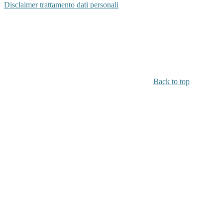
Disclaimer trattamento dati personali
Back to top