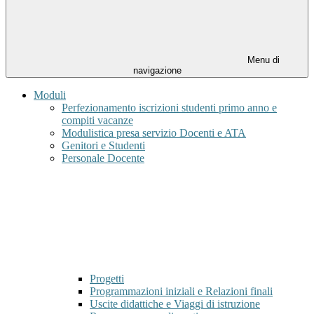
Menu di
navigazione
Moduli
Perfezionamento iscrizioni studenti primo anno e
compiti vacanze
Modulistica presa servizio Docenti e ATA
Genitori e Studenti
Personale Docente
Progetti
Programmazioni iniziali e Relazioni finali
Uscite didattiche e Viaggi di istruzione