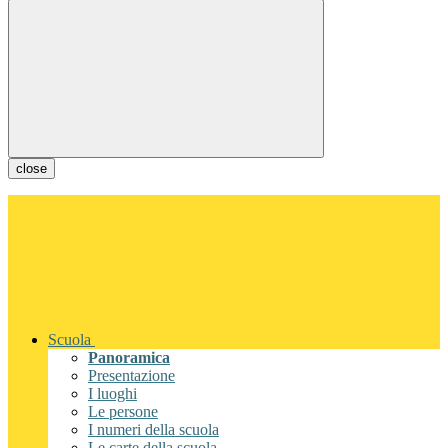
close
Scuola
Panoramica
Presentazione
I luoghi
Le persone
I numeri della scuola
Le carte della scuola