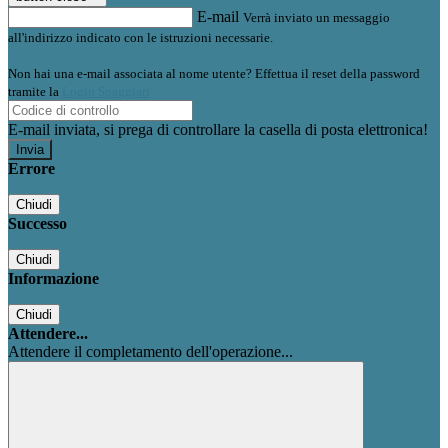
E-mail
Verrà inviato un messaggio
all'indirizzo indicato con le istruzioni necessarie.
Non hai una e-mail associata al nome utente? Effettua il reset della password
tramite la
Login Spaggiari
E-mail inviata, si prega di controllare la casella di posta elettronica!
Errore
Chiudi
Successo
Chiudi
Informazione
Chiudi
Attendere...
Attendere il completamento dell'operazione...