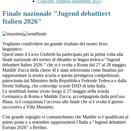
Concerto Treptow novembre 2025
Finale nazionale "Jugend debattiert
Italien 2026"
Vogliamo condividere un grande risultato del nostro liceo
linguistico:
Quest’anno il Liceo Gioberti ha partecipato per la prima volta alla
finale nazionale del torneo di dibattito in lingua tedesca “Jugend
debattiert Italien 2026 ” che si è svolta a Roma dal 27 al 28 maggio.
Matilde Zucca della classe 4I è stata selezionata come finalista per
rappresentare la nostra scuola a questa prestigiosa competizione,
patrocinata dal Ministero della Repubblica Federale Tedesca e dalla
Hertie Stiftung, che coinvolge scuole DSD di tutta Italia.
Le semifinali hanno avuto luogo il 27 maggio nella scuola
Germanica di Roma e Matilde Zucca, accompagnata dalla prof.ssa
Blaas, si è conquistata l’accesso alla finale che si è svolta il giorno
successivo a Villa Massimo.
Con grande orgoglio vi comunichiamo che Matilde si è qualificata al
primo posto e a settembre rappresenterà l’Italia a “Jugend debattiert
Europa 2026” a Berlino.