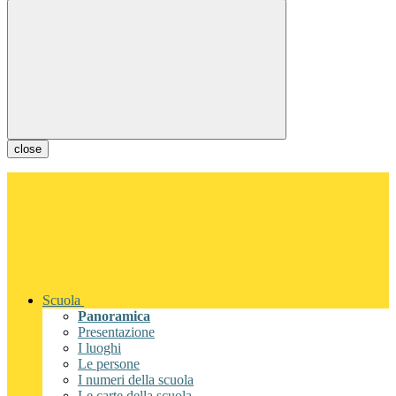
close
Scuola
Panoramica
Presentazione
I luoghi
Le persone
I numeri della scuola
Le carte della scuola