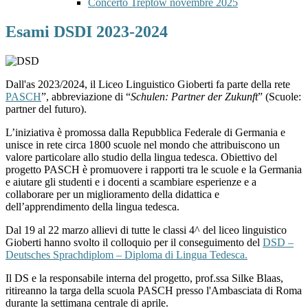
Concerto Treptow novembre 2025
Esami DSDI 2023-2024
Dall'as 2023/2024, il Liceo Linguistico Gioberti fa parte della rete
PASCH
”, abbreviazione di “
Schulen: Partner der Zukunft
” (Scuole:
partner del futuro).
L’iniziativa è promossa dalla Repubblica Federale di Germania e
unisce in rete circa 1800 scuole nel mondo che attribuiscono un
valore particolare allo studio della lingua tedesca. Obiettivo del
progetto PASCH è promuovere i rapporti tra le scuole e la Germania
e aiutare gli studenti e i docenti a scambiare esperienze e a
collaborare per un miglioramento della didattica e
dell’apprendimento della lingua tedesca.
Dal 19 al 22 marzo allievi di tutte le classi 4^ del liceo linguistico
Gioberti hanno svolto il colloquio per il conseguimento del
DSD –
Deutsches Sprachdiplom – Diploma di Lingua Tedesca.
Il DS e la responsabile interna del progetto, prof.ssa Silke Blaas,
ritireanno la targa della scuola PASCH presso l'Ambasciata di Roma
durante la settimana centrale di aprile.