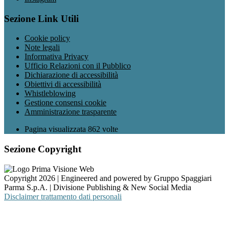
Sezione Link Utili
Cookie policy
Note legali
Informativa Privacy
Ufficio Relazioni con il Pubblico
Dichiarazione di accessibilità
Obiettivi di accessibilità
Whistleblowing
Gestione consensi cookie
Amministrazione trasparente
Pagina visualizzata
862
volte
Sezione Copyright
Copyright 2026 | Engineered and powered by Gruppo Spaggiari
Parma S.p.A. | Divisione Publishing & New Social Media
Disclaimer trattamento dati personali