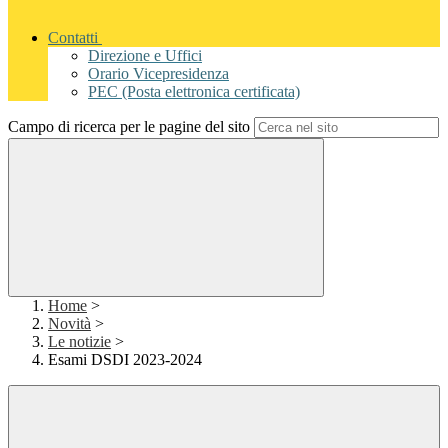
Contatti
Direzione e Uffici
Orario Vicepresidenza
PEC (Posta elettronica certificata)
Campo di ricerca per le pagine del sito
Home
>
Novità
>
Le notizie
>
Esami DSDI 2023-2024