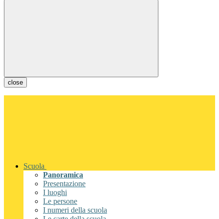
close
Scuola
Panoramica
Presentazione
I luoghi
Le persone
I numeri della scuola
Le carte della scuola