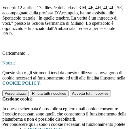
Venerdì 12 aprile , 13 allievi/e della classi 3 M, 4F, 4H, 4I, 4L, 5E,
accompagnate dalla prof.ssa D'Arcangelo, hanno assistito allo
Spettacolo teatrale "In quelle tenebre. La verità è un intreccio di
voci." presso la Scuola Germanica di Milano.
Lo spettacolo è
organizzato e finanziato dall'Ambasciata Tedesca per le scuole
DSD.
Caricamento...
Notizie
Questo sito o gli strumenti terzi da questo utilizzati si avvalgono di
cookie necessari al funzionamento ed utili alle finalità illustrate nella
COOKIE POLICY
.
Personalizza
Rifiuta tutti
i cookies
Accetta tutti
i cookies
Gestione cookie
In questa schermata è possibile scegliere quali cookie consentire.
I cookie necessari sono quelli che consentono il funzionamento della
piattaforma e non è possibile disabilitarli.
Per conoscere quali sono i cookie necessari al funzionamento potete