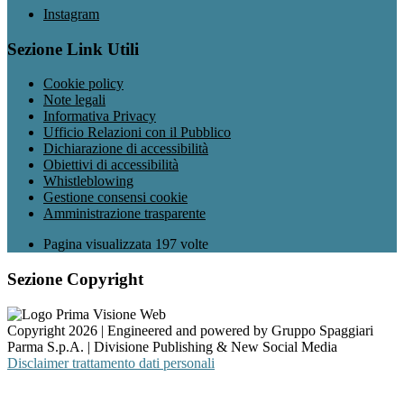
Instagram
Sezione Link Utili
Cookie policy
Note legali
Informativa Privacy
Ufficio Relazioni con il Pubblico
Dichiarazione di accessibilità
Obiettivi di accessibilità
Whistleblowing
Gestione consensi cookie
Amministrazione trasparente
Pagina visualizzata
197
volte
Sezione Copyright
Copyright 2026 | Engineered and powered by Gruppo Spaggiari
Parma S.p.A. | Divisione Publishing & New Social Media
Disclaimer trattamento dati personali