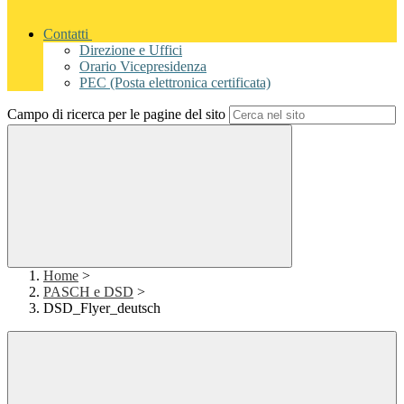
Contatti
Direzione e Uffici
Orario Vicepresidenza
PEC (Posta elettronica certificata)
Campo di ricerca per le pagine del sito
Home
>
PASCH e DSD
>
DSD_Flyer_deutsch