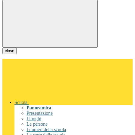
close
Scuola
Panoramica
Presentazione
I luoghi
Le persone
I numeri della scuola
Le carte della scuola