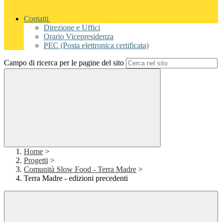
Contatti
Direzione e Uffici
Orario Vicepresidenza
PEC (Posta elettronica certificata)
Campo di ricerca per le pagine del sito
Home
>
Progetti
>
Comunità Slow Food - Terra Madre
>
Terra Madre - edizioni precedenti