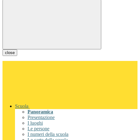
close
Scuola
Panoramica
Presentazione
I luoghi
Le persone
I numeri della scuola
Le carte della scuola