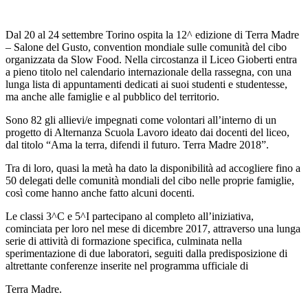
Dal 20 al 24 settembre Torino ospita la 12^ edizione di Terra Madre
– Salone del Gusto, convention mondiale sulle comunità del cibo
organizzata da Slow Food. Nella circostanza il Liceo Gioberti entra
a pieno titolo nel calendario internazionale della rassegna, con una
lunga lista di appuntamenti dedicati ai suoi studenti e studentesse,
ma anche alle famiglie e al pubblico del territorio.
Sono 82 gli allievi/e impegnati come volontari all’interno di un
progetto di Alternanza Scuola Lavoro ideato dai docenti del liceo,
dal titolo “Ama la terra, difendi il futuro. Terra Madre 2018”.
Tra di loro, quasi la metà ha dato la disponibilità ad accogliere fino a
50 delegati delle comunità mondiali del cibo nelle proprie famiglie,
così come hanno anche fatto alcuni docenti.
Le classi 3^C e 5^I partecipano al completo all’iniziativa,
cominciata per loro nel mese di dicembre 2017, attraverso una lunga
serie di attività di formazione specifica, culminata nella
sperimentazione di due laboratori, seguiti dalla predisposizione di
altrettante conferenze inserite nel programma ufficiale di
Terra Madre.