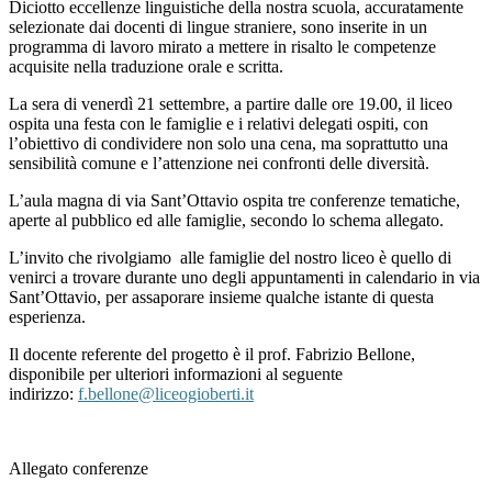
Diciotto eccellenze linguistiche della nostra scuola, accuratamente
selezionate dai docenti di lingue straniere, sono inserite in un
programma di lavoro mirato a mettere in risalto le competenze
acquisite nella traduzione orale e scritta.
La sera di venerdì 21 settembre, a partire dalle ore 19.00, il liceo
ospita una festa con le famiglie e i relativi delegati ospiti, con
l’obiettivo di condividere non solo una cena, ma soprattutto una
sensibilità comune e l’attenzione nei confronti delle diversità.
L’aula magna di via Sant’Ottavio ospita tre conferenze tematiche,
aperte al pubblico ed alle famiglie, secondo lo schema allegato.
L’invito che rivolgiamo alle famiglie del nostro liceo è quello di
venirci a trovare durante uno degli appuntamenti in calendario in via
Sant’Ottavio, per assaporare insieme qualche istante di questa
esperienza.
Il docente referente del progetto è il prof. Fabrizio Bellone,
disponibile per ulteriori informazioni al seguente
indirizzo:
f.bellone@liceogioberti.it
Allegato conferenze