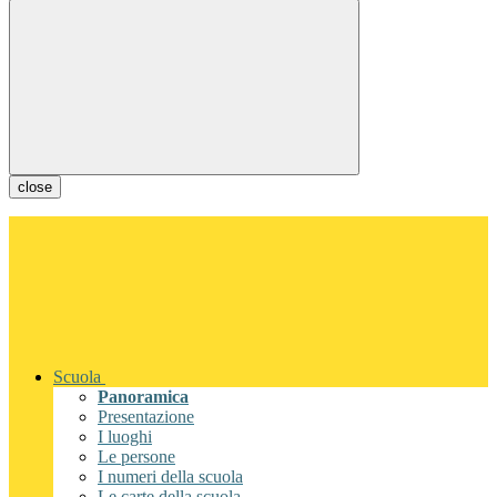
close
Scuola
Panoramica
Presentazione
I luoghi
Le persone
I numeri della scuola
Le carte della scuola