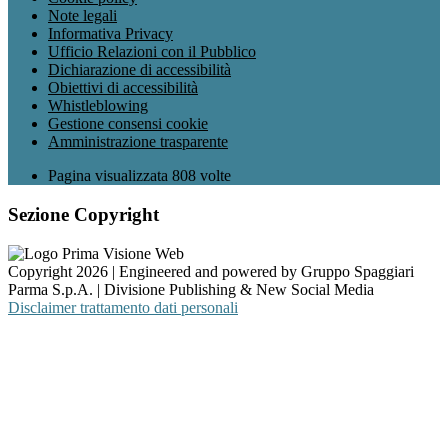
Note legali
Informativa Privacy
Ufficio Relazioni con il Pubblico
Dichiarazione di accessibilità
Obiettivi di accessibilità
Whistleblowing
Gestione consensi cookie
Amministrazione trasparente
Pagina visualizzata
808
volte
Sezione Copyright
Copyright 2026 | Engineered and powered by Gruppo Spaggiari
Parma S.p.A. | Divisione Publishing & New Social Media
Disclaimer trattamento dati personali