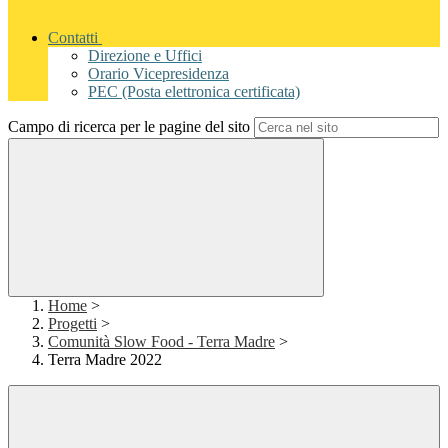
Contatti
Direzione e Uffici
Orario Vicepresidenza
PEC (Posta elettronica certificata)
Campo di ricerca per le pagine del sito
Home
>
Progetti
>
Comunità Slow Food - Terra Madre
>
Terra Madre 2022