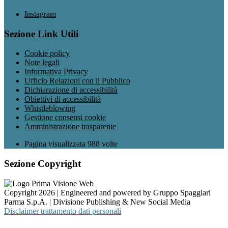
Instagram
Sezione Link Utili
Cookie policy
Note legali
Informativa Privacy
Ufficio Relazioni con il Pubblico
Dichiarazione di accessibilità
Obiettivi di accessibilità
Whistleblowing
Gestione consensi cookie
Amministrazione trasparente
Pagina visualizzata
988
volte
Sezione Copyright
Copyright 2026 | Engineered and powered by Gruppo Spaggiari
Parma S.p.A. | Divisione Publishing & New Social Media
Disclaimer trattamento dati personali