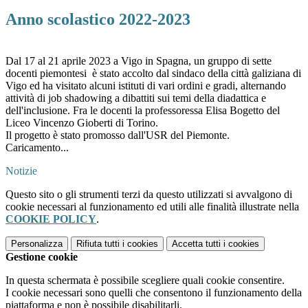
Anno scolastico 2022-2023
Dal 17 al 21 aprile 2023 a Vigo in Spagna, un gruppo di sette
docenti piemontesi è stato accolto dal sindaco della città galiziana di
Vigo ed ha visitato alcuni istituti di vari ordini e gradi, alternando
attività di job shadowing a dibattiti sui temi della diadattica e
dell'inclusione. Fra le docenti la professoressa Elisa Bogetto del
Liceo Vincenzo Gioberti di Torino.
Il progetto è stato promosso dall'USR del Piemonte.
Caricamento...
Notizie
Questo sito o gli strumenti terzi da questo utilizzati si avvalgono di
cookie necessari al funzionamento ed utili alle finalità illustrate nella
COOKIE POLICY
.
Personalizza
Rifiuta tutti
i cookies
Accetta tutti
i cookies
Gestione cookie
In questa schermata è possibile scegliere quali cookie consentire.
I cookie necessari sono quelli che consentono il funzionamento della
piattaforma e non è possibile disabilitarli.