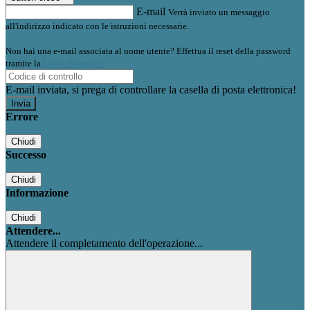
E-mail
Verrà inviato un messaggio
all'indirizzo indicato con le istruzioni necessarie.
Non hai una e-mail associata al nome utente? Effettua il reset della password
tramite la
Login Spaggiari
E-mail inviata, si prega di controllare la casella di posta elettronica!
Errore
Chiudi
Successo
Chiudi
Informazione
Chiudi
Attendere...
Attendere il completamento dell'operazione...