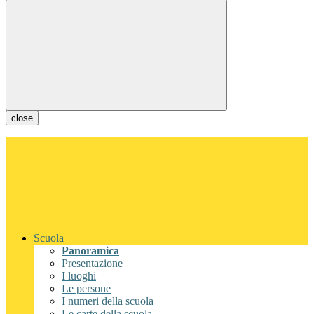
close
Scuola
Panoramica
Presentazione
I luoghi
Le persone
I numeri della scuola
Le carte della scuola