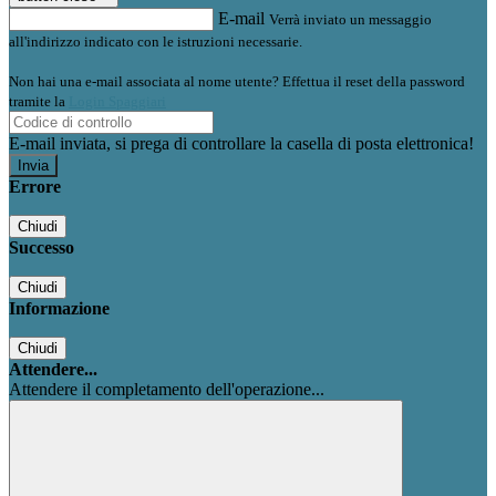
E-mail
Verrà inviato un messaggio
all'indirizzo indicato con le istruzioni necessarie.
Non hai una e-mail associata al nome utente? Effettua il reset della password
tramite la
Login Spaggiari
E-mail inviata, si prega di controllare la casella di posta elettronica!
Errore
Chiudi
Successo
Chiudi
Informazione
Chiudi
Attendere...
Attendere il completamento dell'operazione...