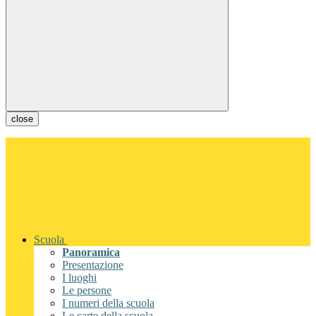
close
Scuola
Panoramica
Presentazione
I luoghi
Le persone
I numeri della scuola
Le carte della scuola