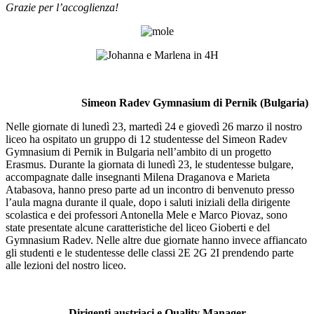
Grazie per l’accoglienza!
Simeon Radev Gymnasium di Pernik (Bulgaria)
Nelle giornate di lunedì 23, martedì 24 e giovedì 26 marzo il nostro
liceo ha ospitato un gruppo di 12 studentesse del Simeon Radev
Gymnasium di Pernik in Bulgaria nell’ambito di un progetto
Erasmus. Durante la giornata di lunedì 23, le studentesse bulgare,
accompagnate dalle insegnanti Milena Draganova e Marieta
Atabasova, hanno preso parte ad un incontro di benvenuto presso
l’aula magna durante il quale, dopo i saluti iniziali della dirigente
scolastica e dei professori Antonella Mele e Marco Piovaz, sono
state presentate alcune caratteristiche del liceo Gioberti e del
Gymnasium Radev. Nelle altre due giornate hanno invece affiancato
gli studenti e le studentesse delle classi 2E 2G 2I prendendo parte
alle lezioni del nostro liceo.
Dirigenti austriaci e Quality Manager