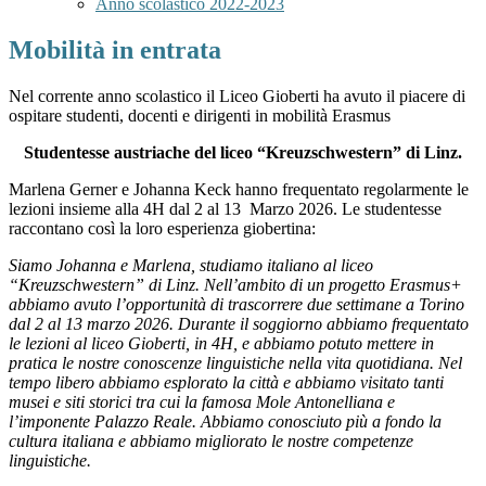
Anno scolastico 2022-2023
Mobilità in entrata
Nel corrente anno scolastico il Liceo Gioberti ha avuto il piacere di
ospitare studenti, docenti e dirigenti in mobilità Erasmus
Studentesse austriache del liceo “Kreuzschwestern” di Linz.
Marlena Gerner e Johanna Keck hanno frequentato regolarmente le
lezioni insieme alla 4H dal 2 al 13 Marzo 2026. Le studentesse
raccontano così la loro esperienza giobertina:
Siamo Johanna e Marlena, studiamo italiano al liceo
“Kreuzschwestern” di Linz. Nell’ambito di un progetto Erasmus+
abbiamo avuto l’opportunità di trascorrere due settimane a Torino
dal 2 al 13 marzo 2026. Durante il soggiorno abbiamo frequentato
le lezioni al liceo Gioberti, in 4H, e abbiamo potuto mettere in
pratica le nostre conoscenze linguistiche nella vita quotidiana. Nel
tempo libero abbiamo esplorato la città e abbiamo visitato tanti
musei e siti storici tra cui la famosa Mole Antonelliana e
l’imponente Palazzo Reale. Abbiamo conosciuto più a fondo la
cultura italiana e abbiamo migliorato le nostre competenze
linguistiche.