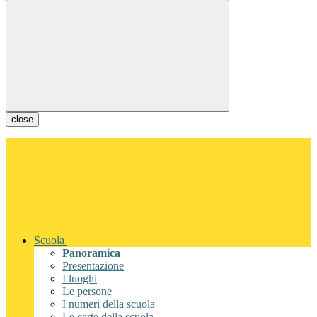
close
Scuola
Panoramica
Presentazione
I luoghi
Le persone
I numeri della scuola
Le carte della scuola