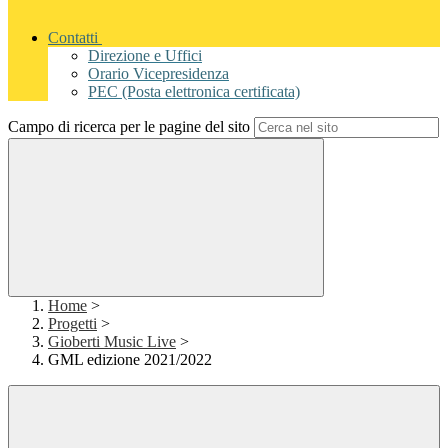
Contatti
Direzione e Uffici
Orario Vicepresidenza
PEC (Posta elettronica certificata)
Campo di ricerca per le pagine del sito
Home
>
Progetti
>
Gioberti Music Live
>
GML edizione 2021/2022