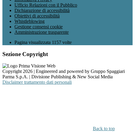
Ufficio Relazioni con il Pubblico
Dichiarazione di accessibilità
Obiettivi di accessibilità
Whistleblowing
Gestione consensi cookie
Amministrazione trasparente
Pagina visualizzata
1157
volte
Sezione Copyright
Copyright 2026 | Engineered and powered by Gruppo Spaggiari
Parma S.p.A. | Divisione Publishing & New Social Media
Disclaimer trattamento dati personali
Back to top