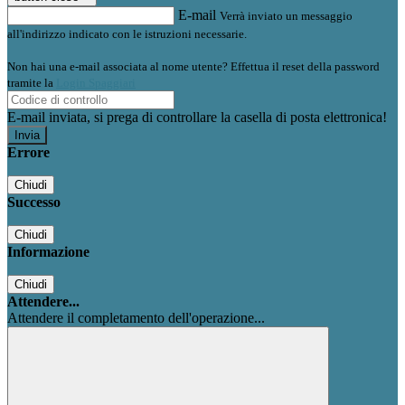
E-mail
Verrà inviato un messaggio
all'indirizzo indicato con le istruzioni necessarie.
Non hai una e-mail associata al nome utente? Effettua il reset della password
tramite la
Login Spaggiari
E-mail inviata, si prega di controllare la casella di posta elettronica!
Errore
Chiudi
Successo
Chiudi
Informazione
Chiudi
Attendere...
Attendere il completamento dell'operazione...