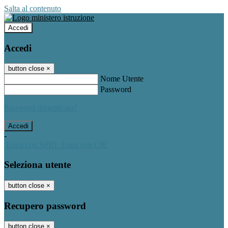
Salta al contenuto
Accedi
Accedi
button close
×
Nome Utente
Password
Password dimenticata?
-
Entra con SPID
Entra con CIE
Seleziona utente
button close
×
Recupero password
button close
×