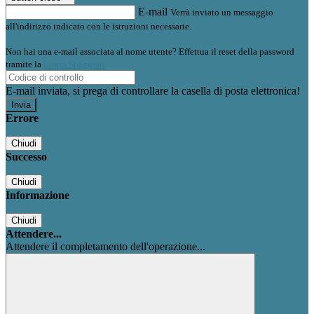
E-mail
Verrà inviato un messaggio
all'indirizzo indicato con le istruzioni necessarie.
Non hai una e-mail associata al nome utente? Effettua il reset della password
tramite la
Login Spaggiari
E-mail inviata, si prega di controllare la casella di posta elettronica!
Errore
Chiudi
Successo
Chiudi
Informazione
Chiudi
Attendere...
Attendere il completamento dell'operazione...