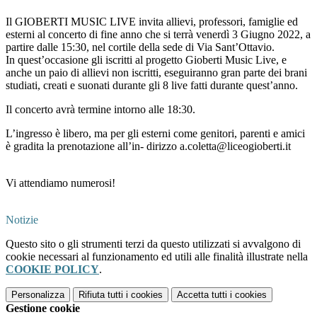
Il GIOBERTI MUSIC LIVE invita
allievi, professori, famiglie ed
esterni
al concerto di fine anno che si terrà venerdì 3 Giugno 2022, a
partire dalle 15:30, nel cortile della sede di Via Sant’Ottavio.
In quest’occasione gli iscritti al progetto Gioberti Music Live, e
anche un paio di allievi non iscritti, eseguiranno gran parte dei brani
studiati, creati e suonati durante gli 8 live fatti durante quest’anno.
Il concerto avrà termine intorno alle 18:30.
L’ingresso è libero, ma per gli esterni come genitori, parenti e amici
è gradita la prenotazione all’in- dirizzo a.coletta@liceogioberti.it
Vi attendiamo numerosi!
Notizie
Questo sito o gli strumenti terzi da questo utilizzati si avvalgono di
cookie necessari al funzionamento ed utili alle finalità illustrate nella
COOKIE POLICY
.
Personalizza
Rifiuta tutti
i cookies
Accetta tutti
i cookies
Gestione cookie