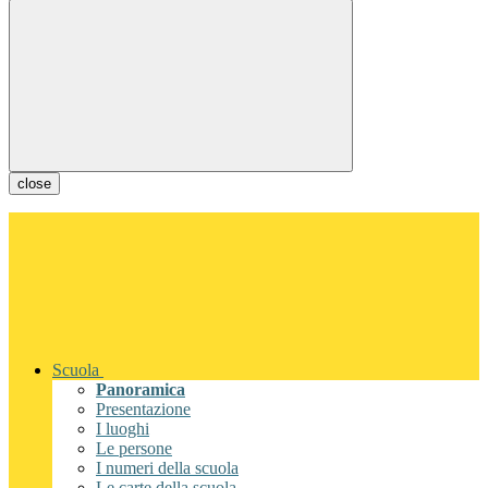
close
Scuola
Panoramica
Presentazione
I luoghi
Le persone
I numeri della scuola
Le carte della scuola