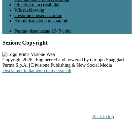
Obiettivi di accessibilità
Whistleblowing
Gestione consensi cookie
Amministrazione trasparente
Pagina visualizzata
1945
volte
Sezione Copyright
Copyright 2026 | Engineered and powered by Gruppo Spaggiari
Parma S.p.A. | Divisione Publishing & New Social Media
Disclaimer trattamento dati personali
Back to top