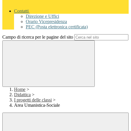
Contatti
Direzione e Uffici
Orario Vicepresidenza
PEC (Posta elettronica certificata)
Campo di ricerca per le pagine del sito
Home
>
Didattica
>
I progetti delle classi
>
Area Umanistica-Sociale