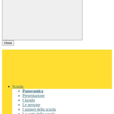
close
Scuola
Panoramica
Presentazione
I luoghi
Le persone
I numeri della scuola
Le carte della scuola