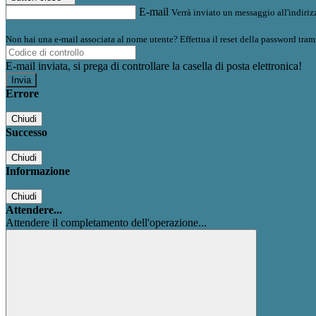
E-mail
Verrà inviato un messaggio all'indirizz
Non hai una e-mail associata al nome utente? Effettua il reset della password tram
E-mail inviata, si prega di controllare la casella di posta elettronica!
Errore
Chiudi
Successo
Chiudi
Informazione
Chiudi
Attendere...
Attendere il completamento dell'operazione...