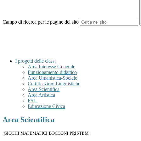
Campo di ricerca per le pagine del sito
I progetti delle classi
Area Interesse Generale
Funzionamento didattico
Area Umanistica-Sociale
Certificazioni Linguistiche
Area Scientifica
Area Artistica
FSL
Educazione Civica
Area Scientifica
GIOCHI MATEMATICI BOCCONI PRISTEM