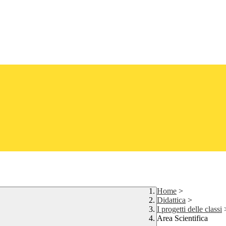
Home
>
Didattica
>
I progetti delle classi
Area Scientifica