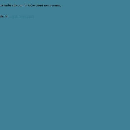
o indicato con le istruzioni necessarie.
ite la
Login Spaggiari